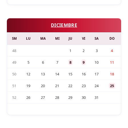
DICIEMBRE
SM
LU
MA
MI
JU
VI
SA
DO
48
1
2
3
4
49
5
6
7
8
9
10
11
50
12
13
14
15
16
17
18
51
19
20
21
22
23
24
25
52
26
27
28
29
30
31