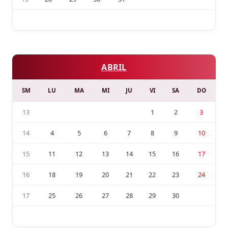
ABRIL
SM
LU
MA
MI
JU
VI
SA
DO
13
1
2
3
14
4
5
6
7
8
9
10
15
11
12
13
14
15
16
17
16
18
19
20
21
22
23
24
17
25
26
27
28
29
30