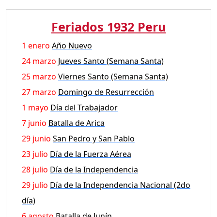
Feriados 1932 Peru
1 enero
Año Nuevo
24 marzo
Jueves Santo (Semana Santa)
25 marzo
Viernes Santo (Semana Santa)
27 marzo
Domingo de Resurrección
1 mayo
Día del Trabajador
7 junio
Batalla de Arica
29 junio
San Pedro y San Pablo
23 julio
Día de la Fuerza Aérea
28 julio
Día de la Independencia
29 julio
Día de la Independencia Nacional (2do
día)
6 agosto
Batalla de Junín