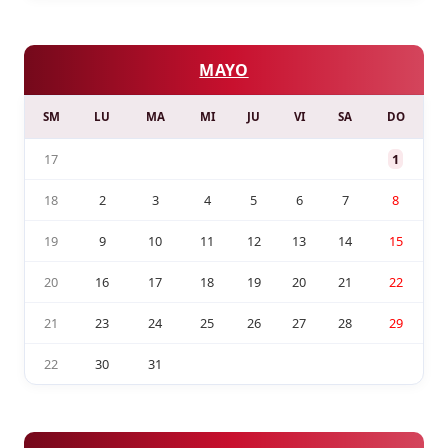
MAYO
SM
LU
MA
MI
JU
VI
SA
DO
17
1
18
2
3
4
5
6
7
8
19
9
10
11
12
13
14
15
20
16
17
18
19
20
21
22
21
23
24
25
26
27
28
29
22
30
31