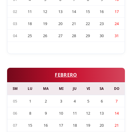
02
11
12
13
14
15
16
17
03
18
19
20
21
22
23
24
04
25
26
27
28
29
30
31
FEBRERO
SM
LU
MA
MI
JU
VI
SA
DO
05
1
2
3
4
5
6
7
06
8
9
10
11
12
13
14
07
15
16
17
18
19
20
21