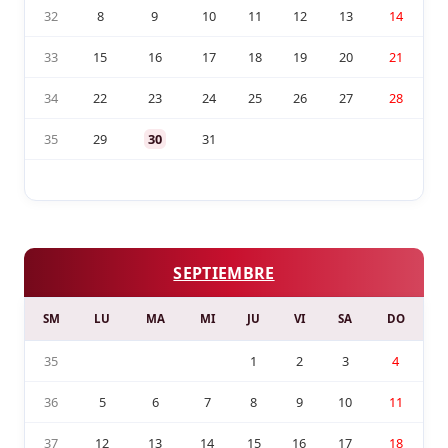
32
8
9
10
11
12
13
14
33
15
16
17
18
19
20
21
34
22
23
24
25
26
27
28
35
29
30
31
SEPTIEMBRE
SM
LU
MA
MI
JU
VI
SA
DO
35
1
2
3
4
36
5
6
7
8
9
10
11
37
12
13
14
15
16
17
18