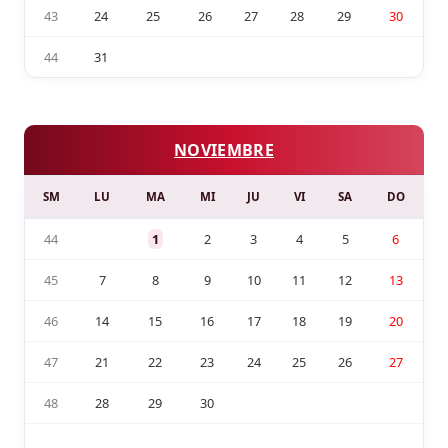
43
24
25
26
27
28
29
30
44
31
NOVIEMBRE
SM
LU
MA
MI
JU
VI
SA
DO
44
1
2
3
4
5
6
45
7
8
9
10
11
12
13
46
14
15
16
17
18
19
20
47
21
22
23
24
25
26
27
48
28
29
30