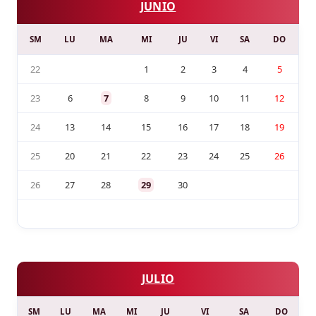
JUNIO
SM
LU
MA
MI
JU
VI
SA
DO
22
1
2
3
4
5
23
6
7
8
9
10
11
12
24
13
14
15
16
17
18
19
25
20
21
22
23
24
25
26
26
27
28
29
30
JULIO
SM
LU
MA
MI
JU
VI
SA
DO