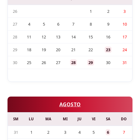
26
1
2
3
27
4
5
6
7
8
9
10
28
11
12
13
14
15
16
17
29
18
19
20
21
22
23
24
30
25
26
27
28
29
30
31
AGOSTO
SM
LU
MA
MI
JU
VI
SA
DO
31
1
2
3
4
5
6
7