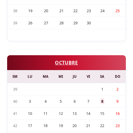
38
19
20
21
22
23
24
25
39
26
27
28
29
30
OCTUBRE
SM
LU
MA
MI
JU
VI
SA
DO
39
1
2
40
3
4
5
6
7
8
9
41
10
11
12
13
14
15
16
42
17
18
19
20
21
22
23