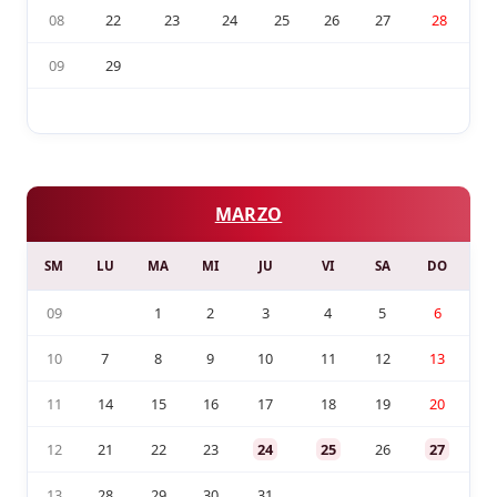
08
22
23
24
25
26
27
28
09
29
MARZO
SM
LU
MA
MI
JU
VI
SA
DO
09
1
2
3
4
5
6
10
7
8
9
10
11
12
13
11
14
15
16
17
18
19
20
12
21
22
23
24
25
26
27
13
28
29
30
31