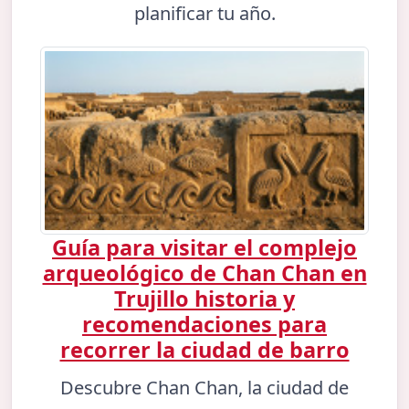
planificar tu año.
Guía para visitar el complejo
arqueológico de Chan Chan en
Trujillo historia y
recomendaciones para
recorrer la ciudad de barro
Descubre Chan Chan, la ciudad de