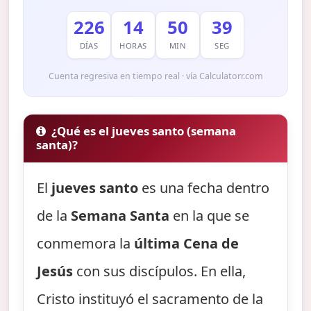
226
14
50
38
DÍAS
HORAS
MIN
SEG
Cuenta regresiva en tiempo real · vía Calculatorr.com
¿Qué es el jueves santo (semana
santa)?
El
jueves santo
es una fecha dentro
de la
Semana Santa
en la que se
conmemora la
última Cena de
Jesús
con sus discípulos. En ella,
Cristo instituyó el sacramento de la