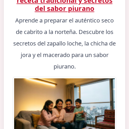
receta tradicional y secretos
del sabor piurano
Aprende a preparar el auténtico seco
de cabrito a la norteña. Descubre los
secretos del zapallo loche, la chicha de
jora y el macerado para un sabor
piurano.