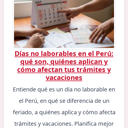
Días no laborables en el Perú:
qué son, quiénes aplican y
cómo afectan tus trámites y
vacaciones
Entiende qué es un día no laborable en
el Perú, en qué se diferencia de un
feriado, a quiénes aplica y cómo afecta
trámites y vacaciones. Planifica mejor