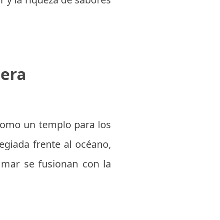
nera
 como un templo para los
legiada frente al océano,
l mar se fusionan con la