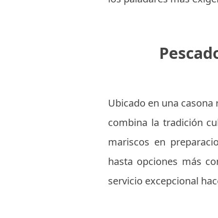
Pescado
Ubicado en una casona r
combina la tradición c
mariscos en preparacio
hasta opciones más con
servicio excepcional ha