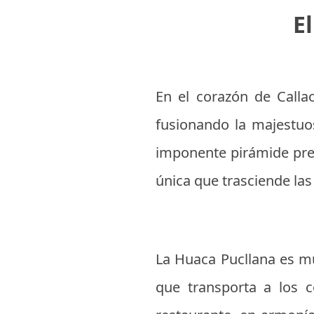
E
En el corazón de Calla
fusionando la majestuo
imponente pirámide pre
única que trasciende las
La Huaca Pucllana es mu
que transporta a los c