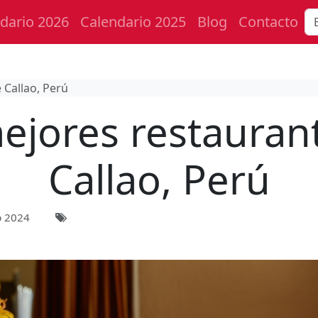
dario 2026
Calendario 2025
Blog
Contacto
 Callao, Perú
ejores restauran
Callao, Perú
b 2024