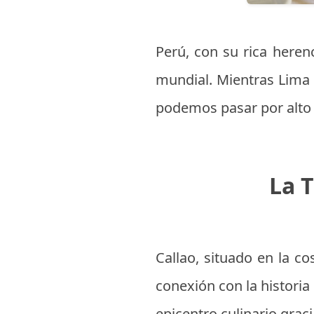
Perú, con su rica here
mundial. Mientras Lima 
podemos pasar por alto l
La 
Callao, situado en la c
conexión con la historia
epicentro culinario grac