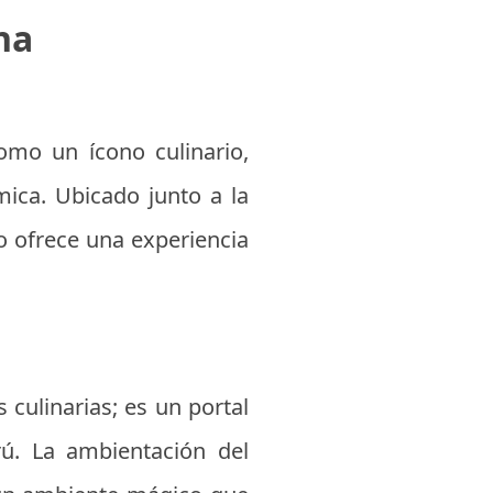
na
omo un ícono culinario,
ica. Ubicado junto a la
 ofrece una experiencia
culinarias; es un portal
rú. La ambientación del