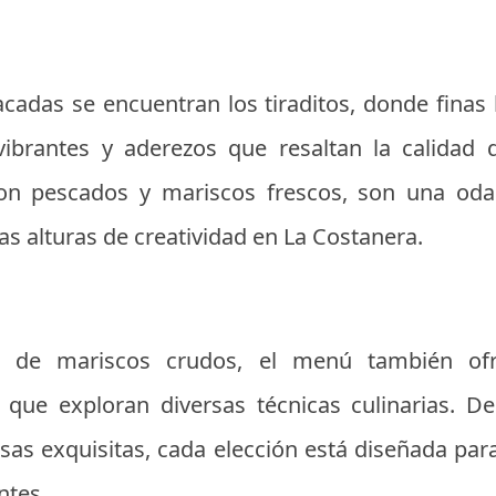
acadas se encuentran los tiraditos, donde fina
ibrantes y aderezos que resaltan la calidad d
on pescados y mariscos frescos, son una oda a
s alturas de creatividad en La Costanera.
 de mariscos crudos, el menú también ofre
 que exploran diversas técnicas culinarias. De
sas exquisitas, cada elección está diseñada par
ntes.