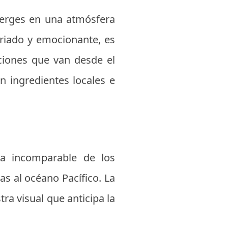
merges en una atmósfera
ariado y emocionante, es
ciones que van desde el
n ingredientes locales e
ra incomparable de los
as al océano Pacífico. La
a visual que anticipa la