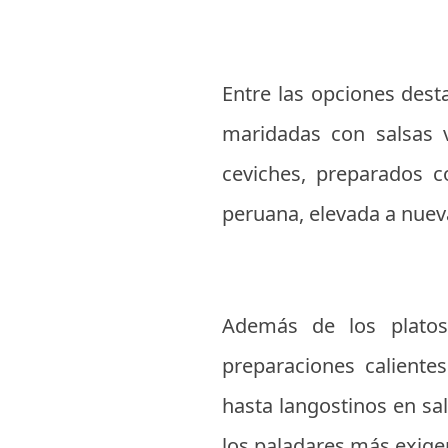
Entre las opciones dest
maridadas con salsas v
ceviches, preparados c
peruana, elevada a nueva
Además de los platos
preparaciones calientes
hasta langostinos en sal
los paladares más exige