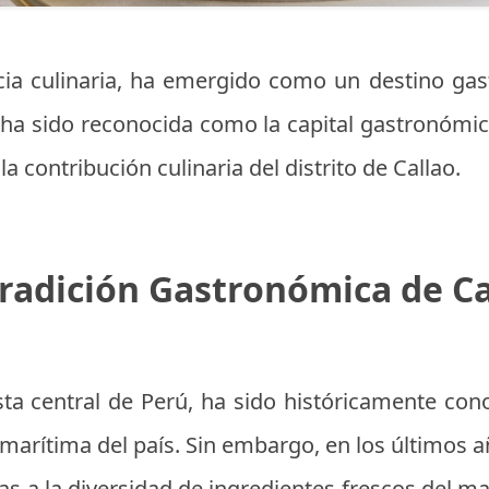
ncia culinaria, ha emergido como un destino g
ha sido reconocida como la capital gastronómic
a contribución culinaria del distrito de Callao.
Tradición Gastronómica de Ca
osta central de Perú, ha sido históricamente con
 marítima del país. Sin embargo, en los últimos
ias a la diversidad de ingredientes frescos del ma