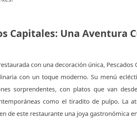
s Capitales: Una Aventura C
estaurada con una decoración única, Pescados C
ulinaria con un toque moderno. Su menú ecléct
nes sorprendentes, con platos que van desde 
temporáneas como el tiradito de pulpo. La a
cen de este restaurante una joya gastronómica en