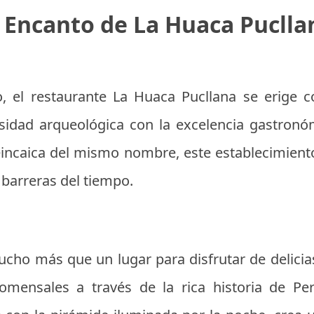
l Encanto de La Huaca Puclla
o, el restaurante La Huaca Pucllana se erige c
sidad arqueológica con la excelencia gastronóm
incaica del mismo nombre, este establecimiento
 barreras del tiempo.
cho más que un lugar para disfrutar de delicias 
omensales a través de la rica historia de Pe