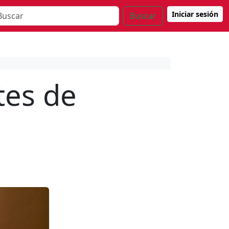
Iniciar sesión
Buscar
tes de