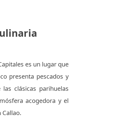
ulinaria
apitales es un lugar que
ico presenta pescados y
las clásicas parihuelas
tmósfera acogedora y el
 Callao.