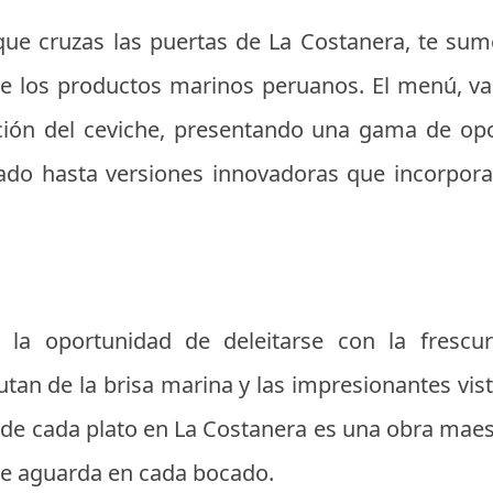
e cruzas las puertas de La Costanera, te su
de los productos marinos peruanos. El menú, v
ción del ceviche, presentando una gama de op
ado hasta versiones innovadoras que incorpora
 la oportunidad de deleitarse con la frescu
tan de la brisa marina y las impresionantes vist
de cada plato en La Costanera es una obra maestr
ue aguarda en cada bocado.