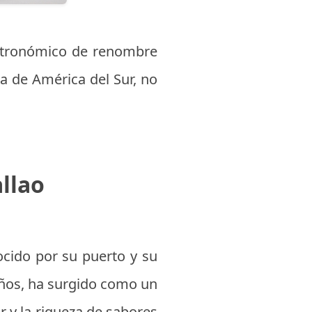
astronómico de renombre
a de América del Sur, no
llao
ocido por su puerto y su
 años, ha surgido como un
r y la riqueza de sabores