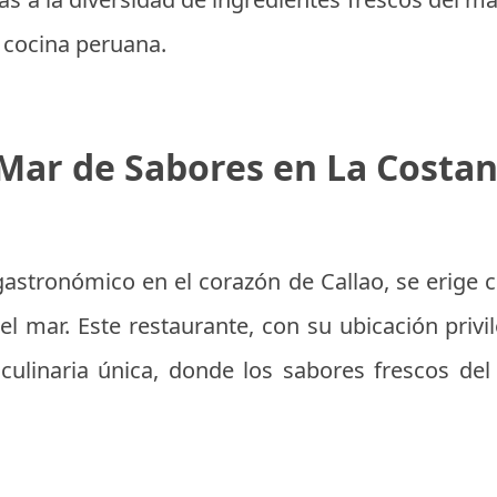
a cocina peruana.
Mar de Sabores en La Costa
gastronómico en el corazón de Callao, se erige
l mar. Este restaurante, con su ubicación privi
culinaria única, donde los sabores frescos de