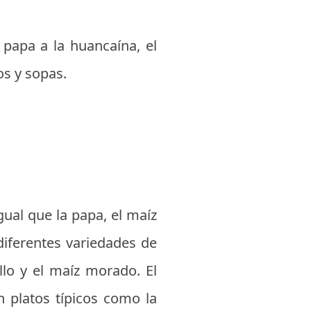
papa a la huancaína, el
os y sopas.
gual que la papa, el maíz
 diferentes variedades de
llo y el maíz morado. El
n platos típicos como la