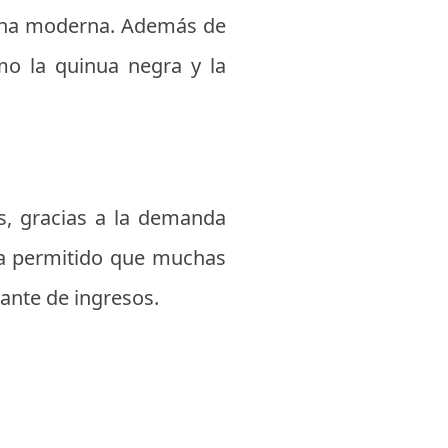
ocina moderna. Además de
mo la quinua negra y la
s, gracias a la demanda
 ha permitido que muchas
ante de ingresos.