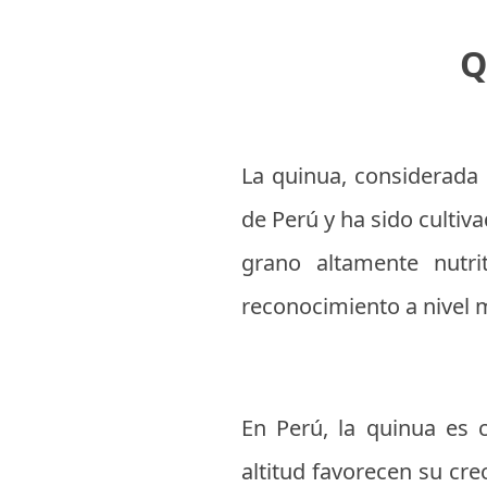
Q
La quinua, considerada 
de Perú y ha sido cultiv
grano altamente nutri
reconocimiento a nivel m
En Perú, la quinua es c
altitud favorecen su cre