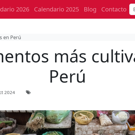
dario 2026
Calendario 2025
Blog
Contacto
s en Perú
mentos más culti
Perú
ct 2024