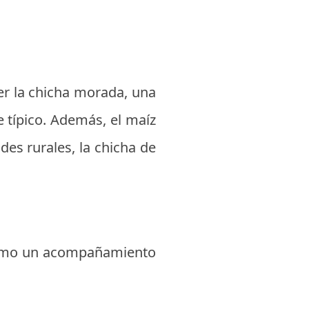
er la chicha morada, una
 típico. Además, el maíz
es rurales, la chicha de
 como un acompañamiento