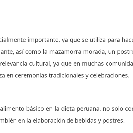
ialmente importante, ya que se utiliza para hac
cante, así como la mazamorra morada, un postre
relevancia cultural, ya que en muchas comunidad
za en ceremonias tradicionales y celebraciones.
n alimento básico en la dieta peruana, no solo
ambién en la elaboración de bebidas y postres.