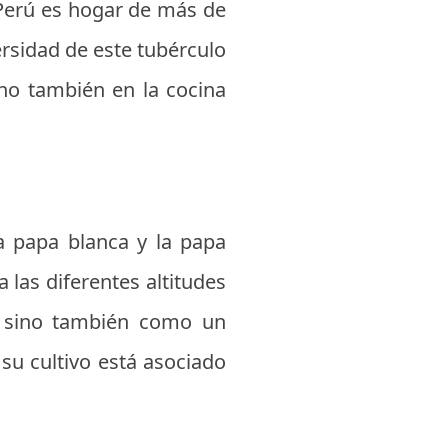
 Perú es hogar de más de
ersidad de este tubérculo
ino también en la cocina
a papa blanca y la papa
 las diferentes altitudes
, sino también como un
u cultivo está asociado