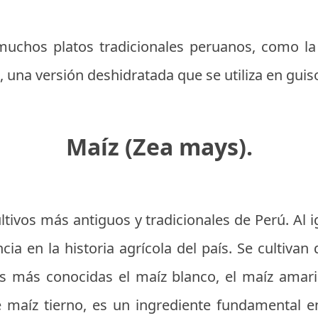
muchos platos tradicionales peruanos, como la 
o, una versión deshidratada que se utiliza en guis
Maíz (Zea mays).
ultivos más antiguos y tradicionales de Perú. Al i
ia en la historia agrícola del país. Se cultivan
s más conocidas el maíz blanco, el maíz amari
 maíz tierno, es un ingrediente fundamental e