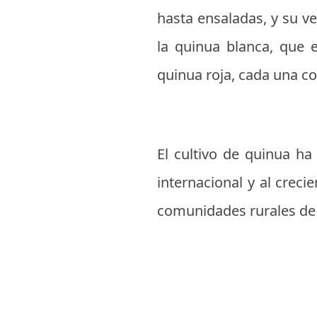
hasta ensaladas, y su v
la quinua blanca, que 
quinua roja, cada una co
El cultivo de quinua h
internacional y al crec
comunidades rurales de 