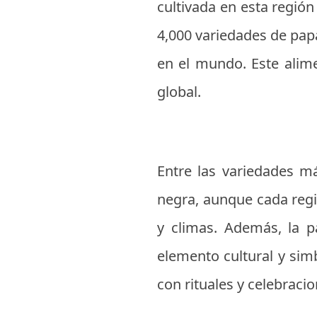
cultivada en esta regió
4,000 variedades de papa
en el mundo. Este alime
global.
Entre las variedades m
negra, aunque cada regió
y climas. Además, la 
elemento cultural y si
con rituales y celebracio