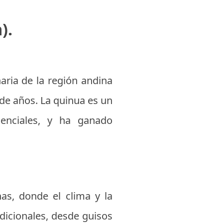
).
aria de la región andina
 de años. La quinua es un
senciales, y ha ganado
nas, donde el clima y la
adicionales, desde guisos