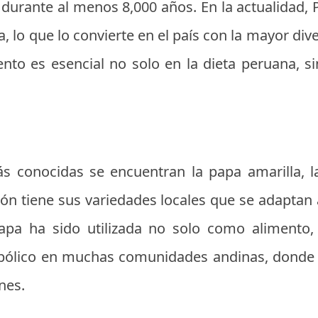
n durante al menos 8,000 años. En la actualidad,
, lo que lo convierte en el país con la mayor div
nto es esencial no solo en la dieta peruana, s
ás conocidas se encuentran la papa amarilla, l
n tiene sus variedades locales que se adaptan a
papa ha sido utilizada no solo como alimento
mbólico en muchas comunidades andinas, donde s
nes.