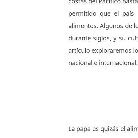
costas del Pacífico hast
permitido que el país 
alimentos. Algunos de lo
durante siglos, y su cul
artículo exploraremos l
nacional e internacional.
La papa es quizás el al