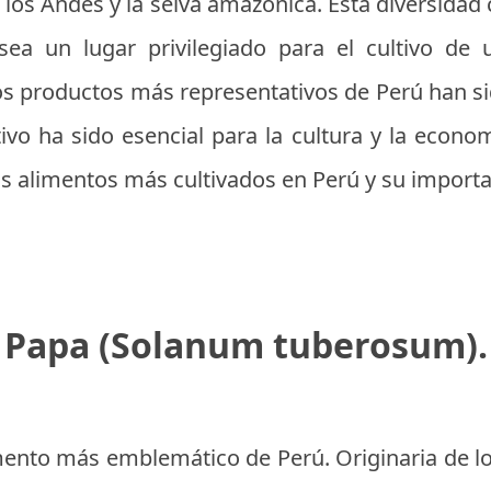
a los Andes y la selva amazónica. Esta diversidad 
sea un lugar privilegiado para el cultivo de
s productos más representativos de Perú han sid
tivo ha sido esencial para la cultura y la econo
os alimentos más cultivados en Perú y su importa
Papa (Solanum tuberosum).
imento más emblemático de Perú. Originaria de lo