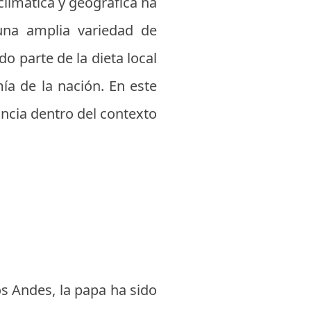
climática y geográfica ha
 una amplia variedad de
o parte de la dieta local
mía de la nación. En este
ncia dentro del contexto
s Andes, la papa ha sido