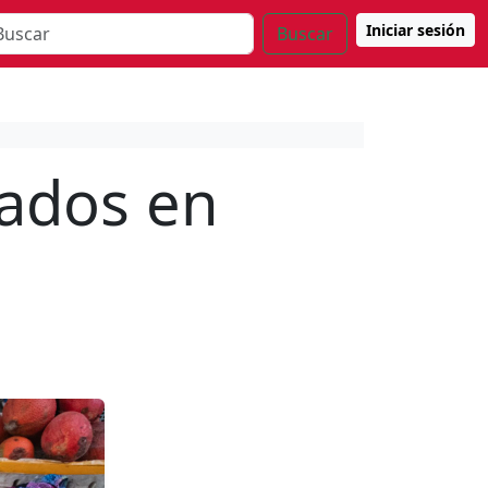
Iniciar sesión
Buscar
vados en