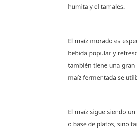
humita y el tamales.
El maíz morado es espec
bebida popular y refres
también tiene una gran 
maíz fermentada se utili
El maíz sigue siendo u
o base de platos, sino t