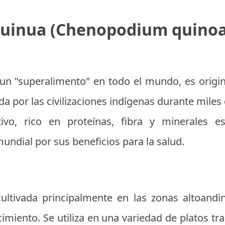
uinua (Chenopodium quinoa
un "superalimento" en todo el mundo, es origin
ada por las civilizaciones indígenas durante miles
tivo, rico en proteínas, fibra y minerales e
undial por sus beneficios para la salud.
ultivada principalmente en las zonas altoandi
cimiento. Se utiliza en una variedad de platos tr