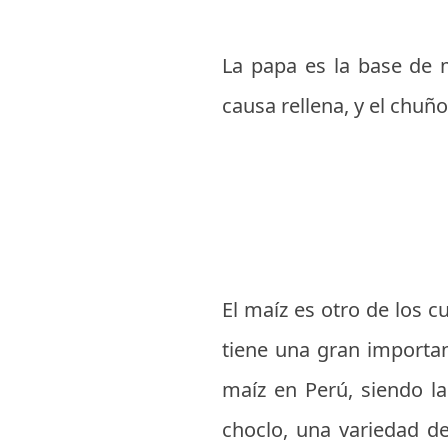
La papa es la base de 
causa rellena, y el chuñ
El maíz es otro de los c
tiene una gran importanc
maíz en Perú, siendo la
choclo, una variedad de