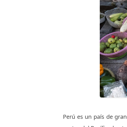
Perú es un país de gran