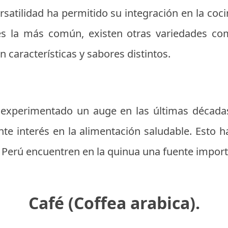
ersatilidad ha permitido su integración en la c
es la más común, existen otras variedades co
n características y sabores distintos.
a experimentado un auge en las últimas década
iente interés en la alimentación saludable. Esto
Perú encuentren en la quinua una fuente import
Café (Coffea arabica).