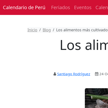
Calendario de Perú
Feriados
Eventos
Calen
Inicio
Blog
Los alimentos más cultivado
Los ali
Santiago Rodríguez
24 O