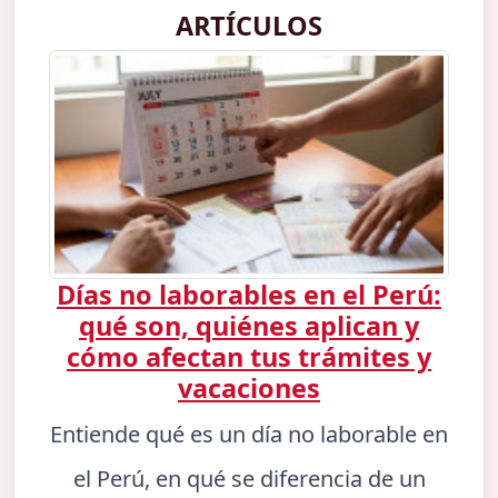
ARTÍCULOS
Días no laborables en el Perú:
qué son, quiénes aplican y
cómo afectan tus trámites y
vacaciones
Entiende qué es un día no laborable en
el Perú, en qué se diferencia de un