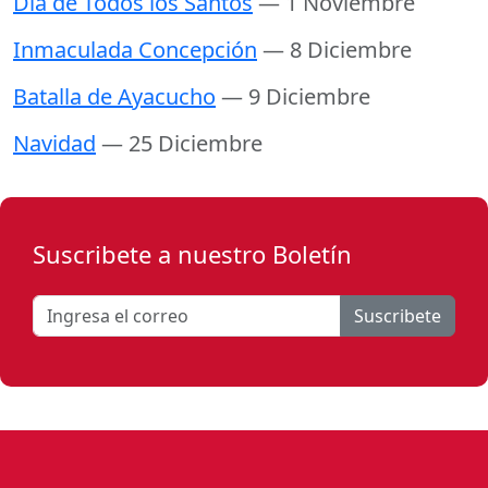
Día de Todos los Santos
— 1 Noviembre
Inmaculada Concepción
— 8 Diciembre
Batalla de Ayacucho
— 9 Diciembre
Navidad
— 25 Diciembre
Suscribete a nuestro Boletín
Suscribete