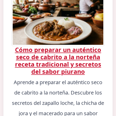
Cómo preparar un auténtico
seco de cabrito a la norteña
receta tradicional y secretos
del sabor piurano
Aprende a preparar el auténtico seco
de cabrito a la norteña. Descubre los
secretos del zapallo loche, la chicha de
jora y el macerado para un sabor