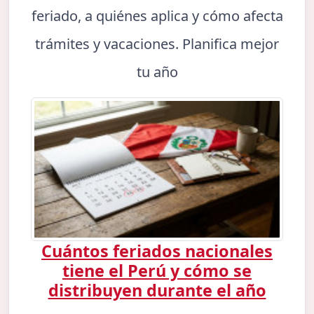
feriado, a quiénes aplica y cómo afecta
trámites y vacaciones. Planifica mejor
tu año
Cuántos feriados nacionales
tiene el Perú y cómo se
distribuyen durante el año