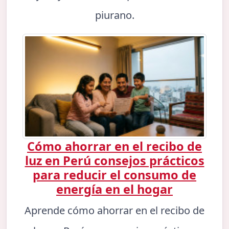
piurano.
Cómo ahorrar en el recibo de
luz en Perú consejos prácticos
para reducir el consumo de
energía en el hogar
Aprende cómo ahorrar en el recibo de