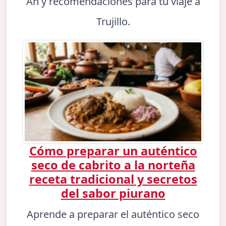
An y recomendaciones para tu viaje a
Trujillo.
Cómo preparar un auténtico
seco de cabrito a la norteña
receta tradicional y secretos
del sabor piurano
Aprende a preparar el auténtico seco