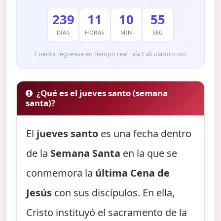
239
11
10
54
DÍAS
HORAS
MIN
SEG
Cuenta regresiva en tiempo real · vía Calculatorr.com
¿Qué es el jueves santo (semana
santa)?
El
jueves santo
es una fecha dentro
de la
Semana Santa
en la que se
conmemora la
última Cena de
Jesús
con sus discípulos. En ella,
Cristo instituyó el sacramento de la