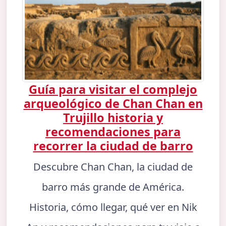
Guía para visitar el complejo
arqueológico de Chan Chan en
Trujillo historia y
recomendaciones para
recorrer la ciudad de barro
Descubre Chan Chan, la ciudad de
barro más grande de América.
Historia, cómo llegar, qué ver en Nik