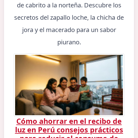
de cabrito a la norteña. Descubre los
secretos del zapallo loche, la chicha de
jora y el macerado para un sabor
piurano.
Cómo ahorrar en el recibo de
luz en Perú consejos prácticos