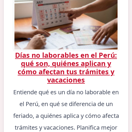
Días no laborables en el Perú:
qué son, quiénes aplican y
cómo afectan tus trámites y
vacaciones
Entiende qué es un día no laborable en
el Perú, en qué se diferencia de un
feriado, a quiénes aplica y cómo afecta
trámites y vacaciones. Planifica mejor