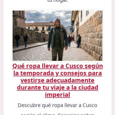
Qué ropa llevar a Cusco según
la temporada y consejos para
vestirse adecuadamente
durante tu viaje a la ciudad
imperial
Descubre qué ropa llevar a Cusco