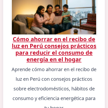
Cómo ahorrar en el recibo de
luz en Perú consejos prácticos
para reducir el consumo de
energía en el hogar
Aprende cómo ahorrar en el recibo de
luz en Perú con consejos prácticos
sobre electrodomésticos, hábitos de
consumo y eficiencia energética para
tu hogar.