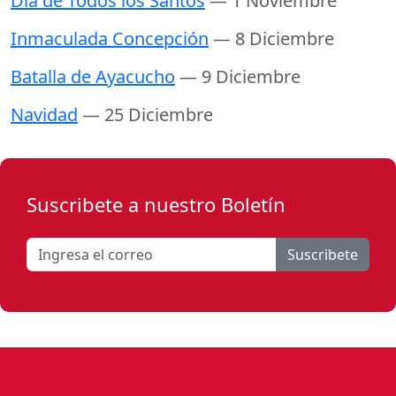
Día de Todos los Santos
— 1 Noviembre
Inmaculada Concepción
— 8 Diciembre
Batalla de Ayacucho
— 9 Diciembre
Navidad
— 25 Diciembre
Suscribete a nuestro Boletín
Suscribete