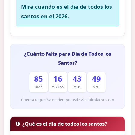
Mira cuando es el día de todos los
santos en el 2026.
¿Cuánto falta para Día de Todos los
Santos?
85
16
43
48
DÍAS
HORAS
MIN
SEG
Cuenta regresiva en tiempo real · vía Calculatorr.com
¿Qué es el día de todos los santos?