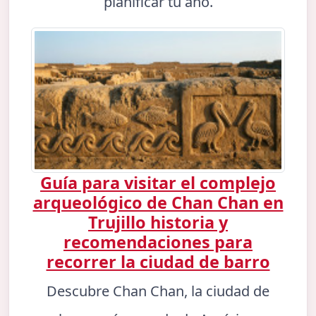
planificar tu año.
Guía para visitar el complejo
arqueológico de Chan Chan en
Trujillo historia y
recomendaciones para
recorrer la ciudad de barro
Descubre Chan Chan, la ciudad de