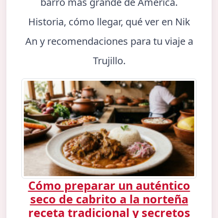
barro más grande de América.
Historia, cómo llegar, qué ver en Nik
An y recomendaciones para tu viaje a
Trujillo.
Cómo preparar un auténtico
seco de cabrito a la norteña
receta tradicional y secretos