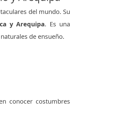
ctaculares del mundo. Su
aca y Arequipa
. Es una
 naturales de ensueño.
den conocer costumbres