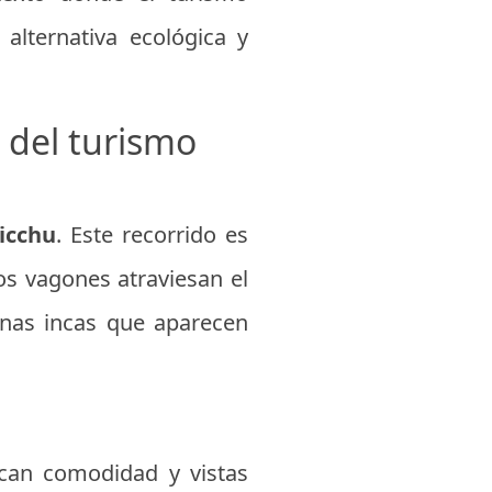
alternativa ecológica y
 del turismo
icchu
. Este recorrido es
os vagones atraviesan el
inas incas que aparecen
can comodidad y vistas