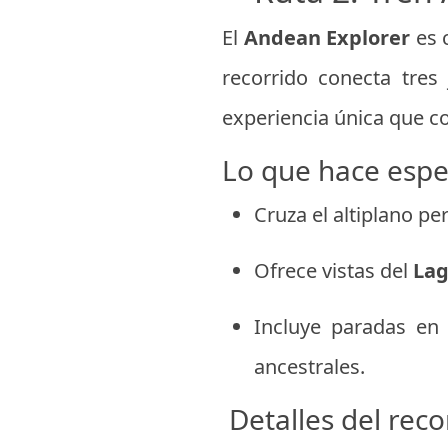
El
Andean Explorer
es 
recorrido conecta tres
experiencia única que c
Lo que hace espec
Cruza el altiplano p
Ofrece vistas del
Lag
Incluye paradas en
ancestrales.
Detalles del reco