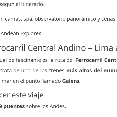
según el itinerario.
n camas, spa, observatorio panorámico y cenas 
Andean Explorer.
rocarril Central Andino – Lim
al de fascinante es la ruta del
Ferrocarril Cen
trata de uno de los trenes
más altos del mun
el mar en el punto llamado
Galera
.
er este viaje
9 puentes
sobre los Andes.