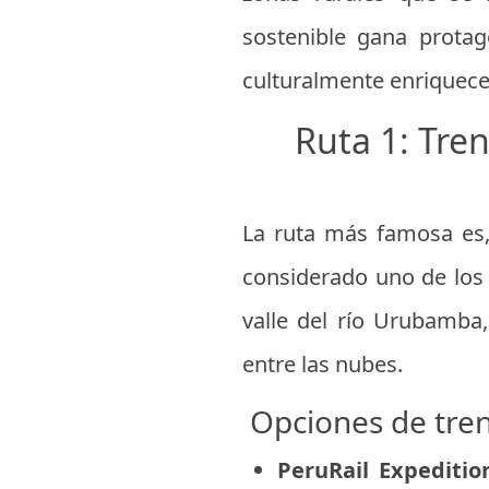
sostenible gana protag
culturalmente enriquece
Ruta 1: Tre
La ruta más famosa es,
considerado uno de los 
valle del río Urubamba
entre las nubes.
Opciones de tre
PeruRail Expeditio