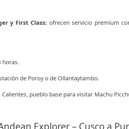
er y First Class:
ofrecen servicio premium co
4 horas.
stación de Poroy o de Ollantaytambo.
Calientes, pueblo base para visitar Machu Picch
 Andean Explorer – Cusco a Pu