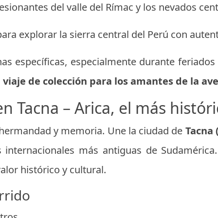
esionantes del valle del Rímac y los nevados cent
ra explorar la sierra central del Perú con autent
has específicas, especialmente durante feriados
n
viaje de colección para los amantes de la ave
en Tacna – Arica, el más históri
e hermandad y memoria. Une la ciudad de
Tacna 
s internacionales más antiguas de Sudamérica
lor histórico y cultural.
rrido
tros.