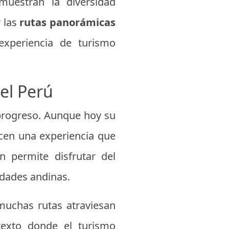
muestran la diversidad
r las
rutas panorámicas
experiencia de turismo
 el Perú
 progreso. Aunque hoy su
recen una experiencia que
en permite disfrutar del
idades andinas.
muchas rutas atraviesan
ntexto donde el turismo