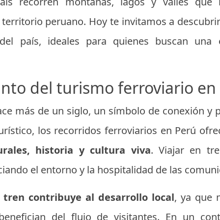
 país recorren montañas, lagos y valles que 
l territorio peruano. Hoy te invitamos a descubri
el país, ideales para quienes buscan una 
nto del turismo ferroviario en
hace más de un siglo, un símbolo de conexión y
rístico, los recorridos ferroviarios en Perú of
rales, historia y cultura viva
. Viajar en tr
eciando el entorno y la hospitalidad de las comun
tren contribuye al desarrollo local
, ya que 
enefician del flujo de visitantes. En un co