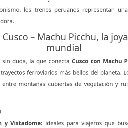
onismo, los trenes peruanos representan una 
dora.
n Cusco – Machu Picchu, la joya
mundial
 sin duda, la que conecta
Cusco con Machu P
trayectos ferroviarios más bellos del planeta. L
, entre montañas cubiertas de vegetación y ru
n
n y Vistadome:
ideales para viajeros que bus