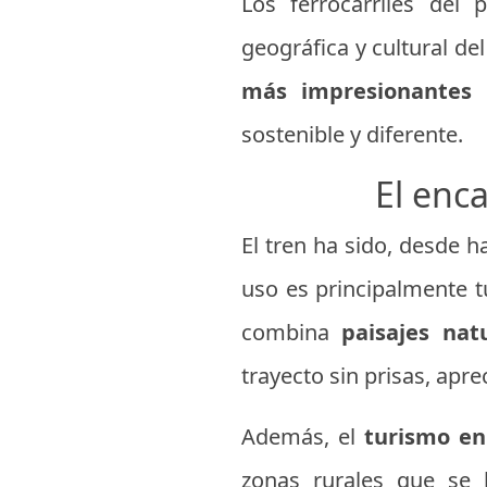
Los ferrocarriles del
geográfica y cultural de
más impresionantes
d
sostenible y diferente.
El enca
El tren ha sido, desde 
uso es principalmente tu
combina
paisajes natu
trayecto sin prisas, apr
Además, el
turismo en 
zonas rurales que se b