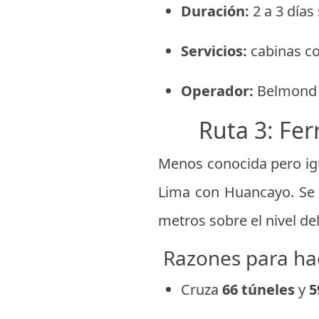
Duración:
2 a 3 días 
Servicios:
cabinas co
Operador:
Belmond 
Ruta 3: Fer
Menos conocida pero igu
Lima con Huancayo. Se 
metros sobre el nivel d
Razones para hac
Cruza
66 túneles
y
5