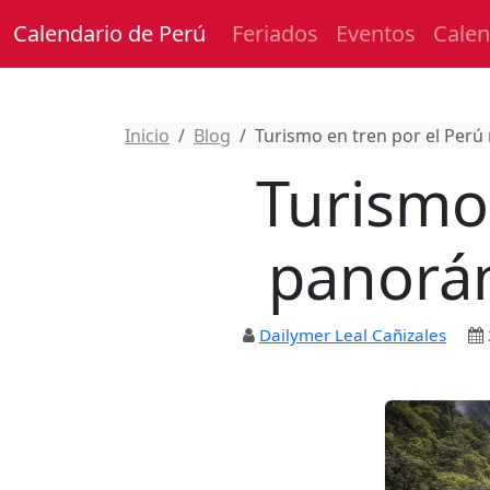
Calendario de Perú
Feriados
Eventos
Calen
Inicio
Blog
Turismo en tren por el Per
Turismo 
panorá
Dailymer Leal Cañizales