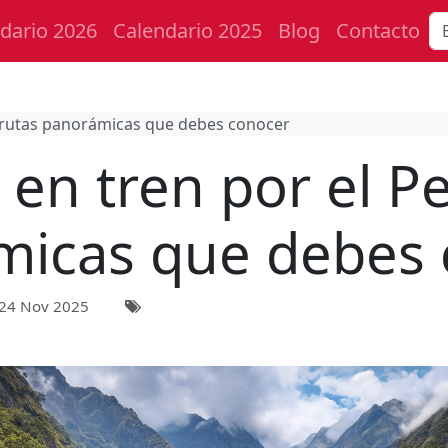
dario 2026
Calendario 2025
Blog
Contacto
ú rutas panorámicas que debes conocer
en tren por el P
micas que debes 
24 Nov 2025