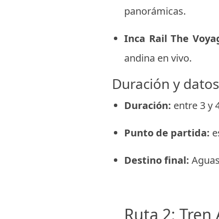
panorámicas.
Inca Rail The Voyag
andina en vivo.
Duración y datos
Duración:
entre 3 y 
Punto de partida:
e
Destino final:
Aguas 
Ruta 2: Tren