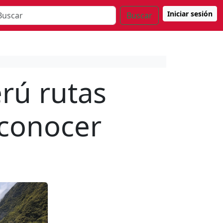
Iniciar sesión
Buscar
erú rutas
conocer