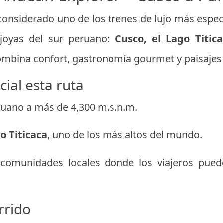
considerado uno de los trenes de lujo más espe
 joyas del sur peruano:
Cusco, el Lago Titic
ombina confort, gastronomía gourmet y paisajes
ial esta ruta
eruano a más de 4,300 m.s.n.m.
o Titicaca
, uno de los más altos del mundo.
 comunidades locales donde los viajeros pue
rrido