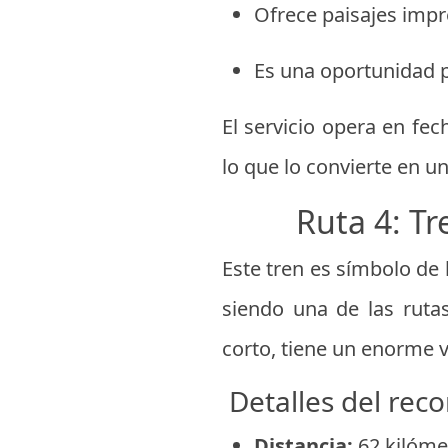
Ofrece paisajes impr
Es una oportunidad pa
El servicio opera en fec
lo que lo convierte en u
Ruta 4: Tr
Este tren es símbolo d
siendo una de las ruta
corto, tiene un enorme va
Detalles del reco
Distancia:
62 kilóme