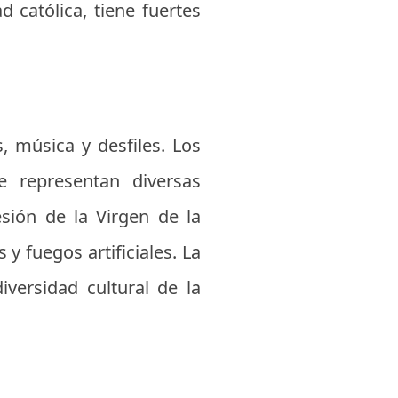
 católica, tiene fuertes
 música y desfiles. Los
ue representan diversas
esión de la Virgen de la
y fuegos artificiales. La
iversidad cultural de la