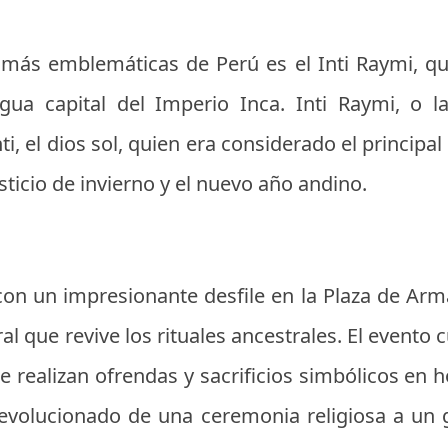
 más emblemáticas de Perú es el Inti Raymi, q
gua capital del Imperio Inca. Inti Raymi, o l
, el dios sol, quien era considerado el principal
sticio de invierno y el nuevo año andino.
con un impresionante desfile en la Plaza de Ar
l que revive los rituales ancestrales. El evento 
ealizan ofrendas y sacrificios simbólicos en ho
 evolucionado de una ceremonia religiosa a un 