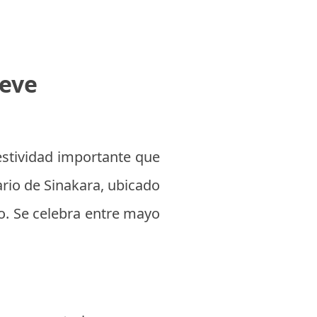
ieve
 festividad importante que
ario de Sinakara, ubicado
co. Se celebra entre mayo