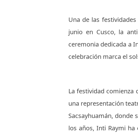
Una de las festividades
junio en Cusco, la anti
ceremonia dedicada a Inti
celebración marca el sol
La festividad comienza 
una representación teatra
Sacsayhuamán, donde se r
los años, Inti Raymi ha