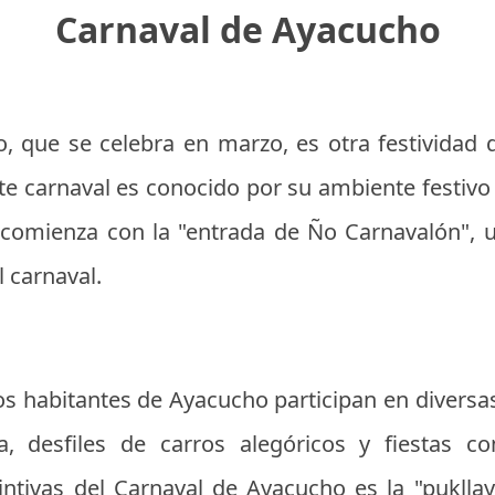
Carnaval de Ayacucho
, que se celebra en marzo, es otra festividad
ste carnaval es conocido por su ambiente festivo
n comienza con la "entrada de Ño Carnavalón", 
l carnaval.
 los habitantes de Ayacucho participan en diversa
, desfiles de carros alegóricos y fiestas co
tintivas del Carnaval de Ayacucho es la "pukllay