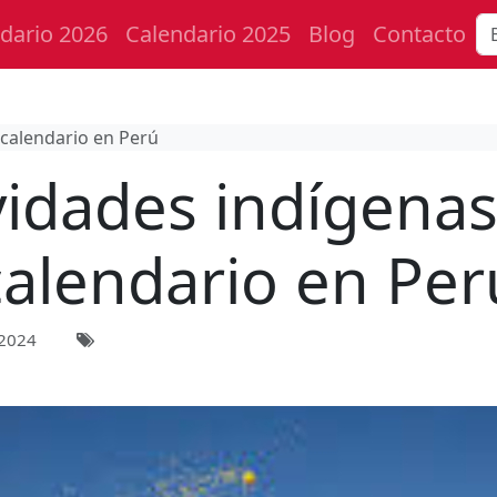
dario 2026
Calendario 2025
Blog
Contacto
 calendario en Perú
vidades indígenas
calendario en Per
 2024