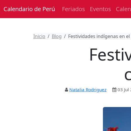
Calendario de Perú
Feriados
Eventos
Calen
Inicio
Blog
Festividades indígenas en el
Festi
Natalia Rodriguez
03 Jul