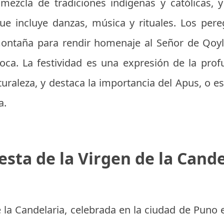
 mezcla de tradiciones indígenas y católicas, 
ue incluye danzas, música y rituales. Los per
montaña para rendir homenaje al Señor de Qoyl
oca. La festividad es una expresión de la pro
uraleza, y destaca la importancia del Apus, o e
a.
esta de la Virgen de la Cand
e la Candelaria, celebrada en la ciudad de Puno 