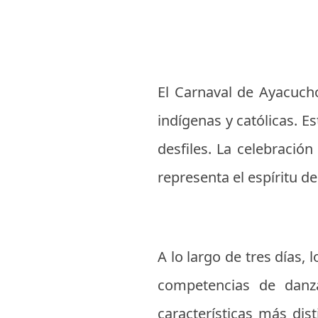
El Carnaval de Ayacucho
indígenas y católicas. E
desfiles. La celebració
representa el espíritu de
A lo largo de tres días,
competencias de danza
características más dis