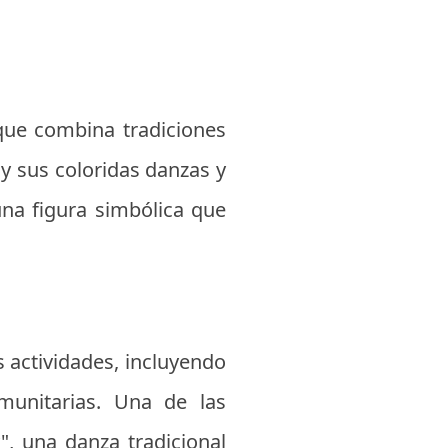
 que combina tradiciones
 y sus coloridas danzas y
una figura simbólica que
s actividades, incluyendo
munitarias. Una de las
", una danza tradicional