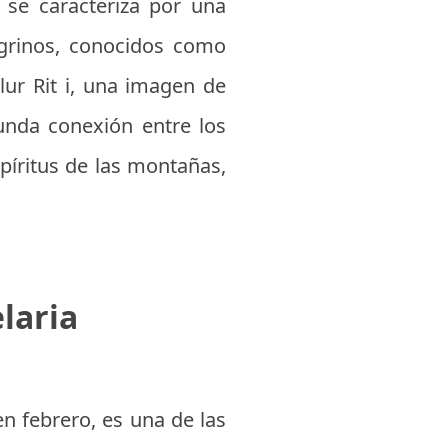
y se caracteriza por una
egrinos, conocidos como
lur Rit i, una imagen de
funda conexión entre los
spíritus de las montañas,
elaria
en febrero, es una de las