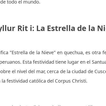
s de todo el mundo.
llur Rit i: La Estrella de la N
nifica "Estrella de la Nieve" en quechua, es otra
peruanos. Esta festividad tiene lugar en el Santu
bre el nivel del mar, cerca de la ciudad de Cus
 la festividad católica del Corpus Christi.