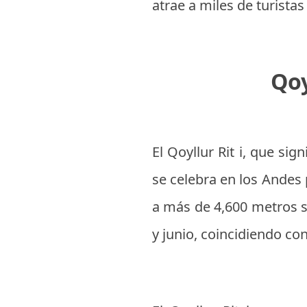
atrae a miles de turista
Qoy
El Qoyllur Rit i, que sig
se celebra en los Andes 
a más de 4,600 metros so
y junio, coincidiendo con