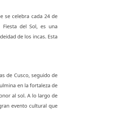
ue se celebra cada 24 de
a Fiesta del Sol, es una
 deidad de los incas. Esta
mas de Cusco, seguido de
culmina en la fortaleza de
nor al sol. A lo largo de
gran evento cultural que