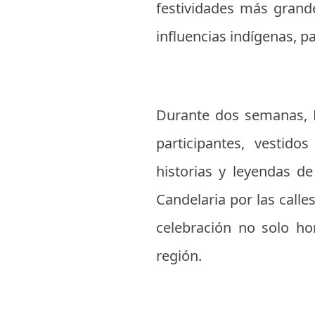
festividades más grande
influencias indígenas, p
Durante dos semanas, P
participantes, vestido
historias y leyendas de
Candelaria por las calle
celebración no solo hon
región.