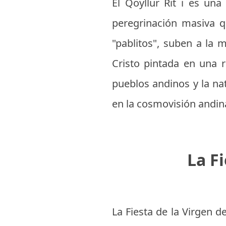
El Qoyllur Rit i es una
peregrinación masiva q
"pablitos", suben a la 
Cristo pintada en una r
pueblos andinos y la nat
en la cosmovisión andin
La Fi
La Fiesta de la Virgen d