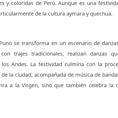
s y coloridas de Perú. Aunque es una festividad
articularmente de la cultura aymara y quechua.
uno se transforma en un escenario de danzas,
s con trajes tradicionales, realizan danzas q
 los Andes. La festividad culmina con la proc
s de la ciudad, acompañada de música de bandas 
ra a la Virgen, sino que también celebra la d