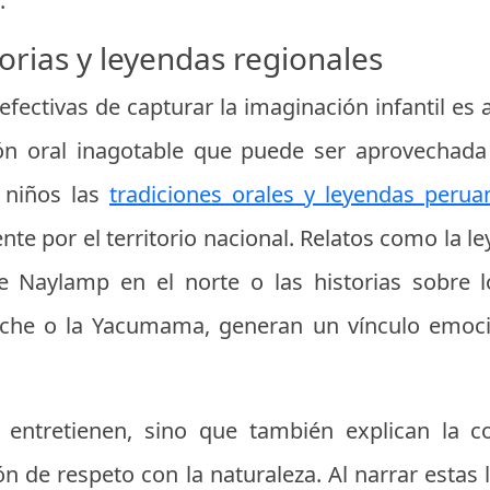
.
orias y leyendas regionales
ectivas de capturar la imaginación infantil es a 
ón oral inagotable que puede ser aprovechada
s niños las
tradiciones orales y leyendas perua
nte por el territorio nacional. Relatos como la 
 Naylamp en el norte o las historias sobre 
che o la Yacumama, generan un vínculo emocio
o entretienen, sino que también explican la 
ón de respeto con la naturaleza. Al narrar estas