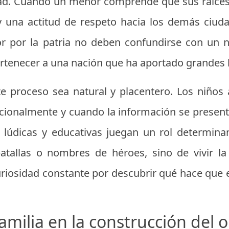
d. Cuando un menor comprende que sus raíces s
y una actitud de respeto hacia los demás ciud
or por la patria no deben confundirse con un 
pertenecer a una nación que ha aportado grandes
e proceso sea natural y placentero. Los niño
ionalmente y cuando la información se present
es lúdicas y educativas juegan un rol determina
tallas o nombres de héroes, sino de vivir la 
curiosidad constante por descubrir qué hace que 
familia en la construcción del