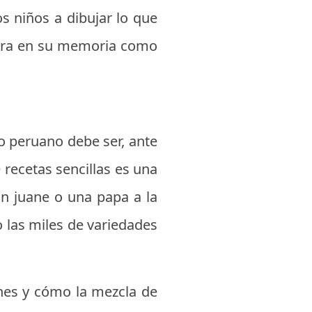
os niños a dibujar lo que
rdura en su memoria como
 peruano debe ser, ante
 recetas sencillas es una
un juane o una papa a la
 las miles de variedades
ones y cómo la mezcla de