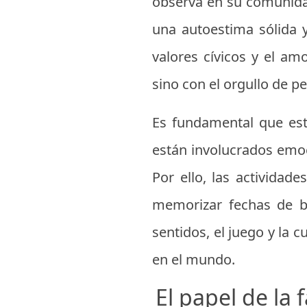
observa en su comunida
una autoestima sólida 
valores cívicos y el am
sino con el orgullo de 
Es fundamental que est
están involucrados emoc
Por ello, las actividad
memorizar fechas de ba
sentidos, el juego y la 
en el mundo.
El papel de la 