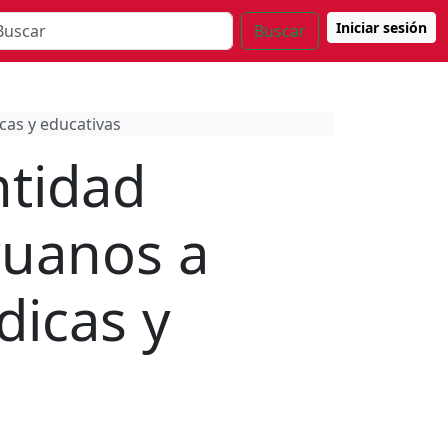
Iniciar sesión
Buscar
cas y educativas
ntidad
ruanos a
dicas y