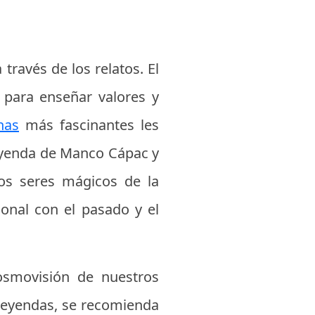
través de los relatos. El
 para enseñar valores y
nas
más fascinantes les
leyenda de Manco Cápac y
los seres mágicos de la
nal con el pasado y el
cosmovisión de nuestros
 leyendas, se recomienda