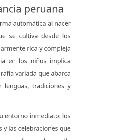
fancia peruana
orma automática al nacer
ue se cultiva desde los
ularmente rica y compleja
ia en los niños implica
rafía variada que abarca
n lenguas, tradiciones y
u entorno inmediato: los
s y las celebraciones que