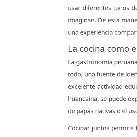
usar diferentes tonos de
imaginan. De esta maner
una experiencia compart
La cocina como e
La gastronomía peruana
todo, una fuente de iden
excelente actividad edu
huancaína, se puede exp
de papas nativas o el uso
Cocinar juntos permite 