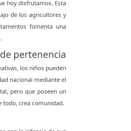
que hoy disfrutamos. Esta
ajo de los agricultores y
artamentos fomenta una
.
o de pertenencia
reativas, los niños pueden
dad nacional mediante el
ital, pero que poseen un
bre todo, crea comunidad.