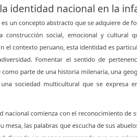
 la identidad nacional en la in
o es un concepto abstracto que se adquiere de f
na construcción social, emocional y cultural q
n el contexto peruano, esta identidad es partic
iversidad. Fomentar el sentido de pertenenc
 como parte de una historia milenaria, una geog
y una sociedad multicultural que se expresa e
dad nacional comienza con el reconocimiento de s
su mesa, las palabras que escucha de sus abuelo