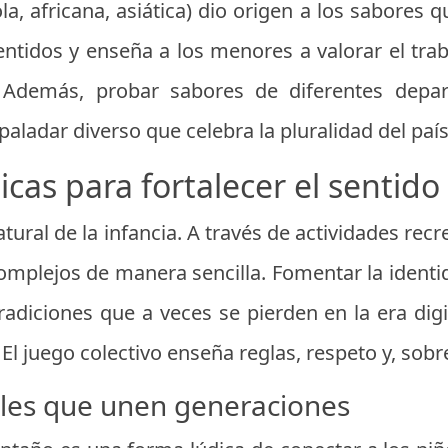
la, africana, asiática) dio origen a los sabores 
entidos y enseña a los menores a valorar el trab
 Además, probar sabores de diferentes dep
paladar diverso que celebra la pluralidad del país
icas para fortalecer el sentid
atural de la infancia. A través de actividades rec
complejos de manera sencilla. Fomentar la identi
tradiciones que a veces se pierden en la era dig
. El juego colectivo enseña reglas, respeto y, so
ales que unen generaciones