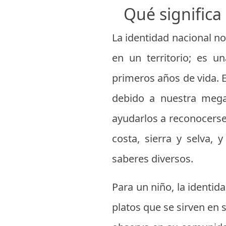
Qué significa
La identidad nacional n
en un territorio; es u
primeros años de vida. E
debido a nuestra megad
ayudarlos a reconocerse
costa, sierra y selva, 
saberes diversos.
Para un niño, la identi
platos que se sirven en 