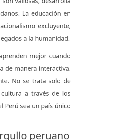
on valiosas, desarrolla
adanos. La educación en
nacionalismo excluyente,
 legados a la humanidad.
s aprenden mejor cuando
a de manera interactiva.
nte. No se trata solo de
cultura a través de los
el Perú sea un país único
 orgullo peruano