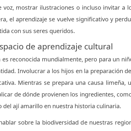
 voz, mostrar ilustraciones o incluso invitar a l
a, el aprendizaje se vuelve significativo y pe
ida con sus seres queridos.
spacio de aprendizaje cultural
 es reconocida mundialmente, pero para un niño
tidad. Involucrar a los hijos en la preparación de
cativa. Mientras se prepara una causa limeña, 
licar de dónde provienen los ingredientes, como
 del ají amarillo en nuestra historia culinaria.
hablar sobre la biodiversidad de nuestras regi