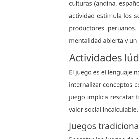
culturas (andina, españo
actividad estimula los s
productores peruanos.
mentalidad abierta y un 
Actividades lúd
El juego es el lenguaje n
internalizar conceptos 
juego implica rescatar 
valor social incalculable
Juegos tradicion