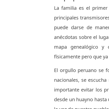
La familia es el prime
principales transmisores
puede darse de manera
anécdotas sobre el luga
mapa genealógico y c
físicamente pero que ya 
El orgullo peruano se f
nacionales, se escucha 
importante evitar los pr
desde un huayno hasta u