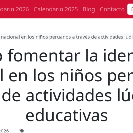
dario 2026
Calendario 2025
Blog
Contacto
nacional en los niños peruanos a través de actividades lúdi
fomentar la ide
l en los niños pe
 de actividades lú
educativas
2026