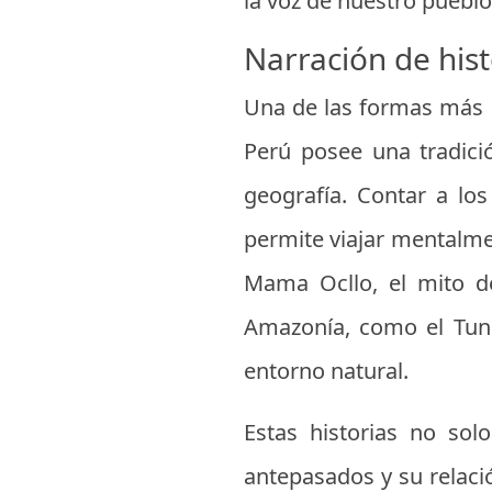
la voz de nuestro pueblo
Narración de hist
Una de las formas más ef
Perú posee una tradici
geografía. Contar a lo
permite viajar mentalme
Mama Ocllo, el mito de
Amazonía, como el Tun
entorno natural.
Estas historias no sol
antepasados y su relaci