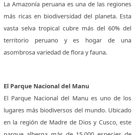
La Amazonía peruana es una de las regiones
más ricas en biodiversidad del planeta. Esta
vasta selva tropical cubre más del 60% del
territorio peruano y es hogar de una
asombrosa variedad de flora y fauna.
El Parque Nacional del Manu
El Parque Nacional del Manu es uno de los
lugares más biodiversos del mundo. Ubicado
en la región de Madre de Dios y Cusco, este
parque alberga más de 15,000 especies de