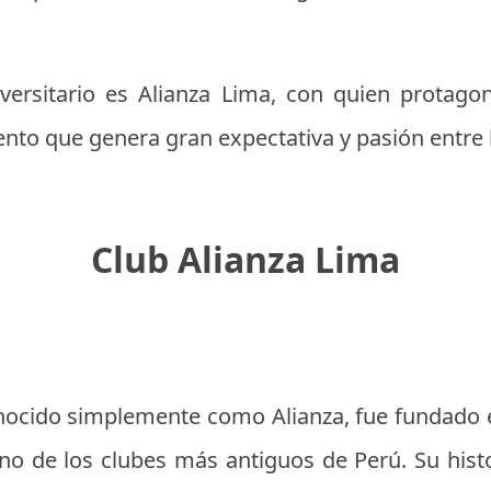
iversitario es Alianza Lima, con quien protagon
nto que genera gran expectativa y pasión entre l
Club Alianza Lima
onocido simplemente como Alianza, fue fundado e
uno de los clubes más antiguos de Perú. Su hist