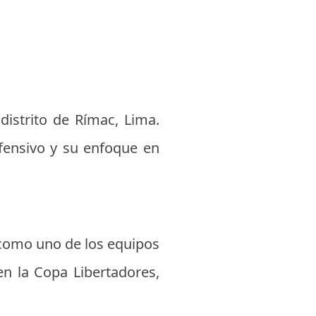
distrito de Rímac, Lima.
ofensivo y su enfoque en
e como uno de los equipos
en la Copa Libertadores,