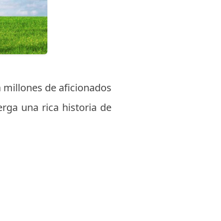
a millones de aficionados
erga una rica historia de