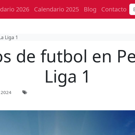
dario 2026
Calendario 2025
Blog
Contacto
La Liga 1
s de futbol en Pe
Liga 1
 2024