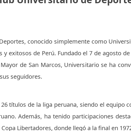
e Deportes, conocido simplemente como Universit
 y exitosos de Perú. Fundado el 7 de agosto de
 Mayor de San Marcos, Universitario se ha con
 sus seguidores.
 26 títulos de la liga peruana, siendo el equip
peruano. Además, ha tenido participaciones des
 Copa Libertadores, donde llegó a la final en 197