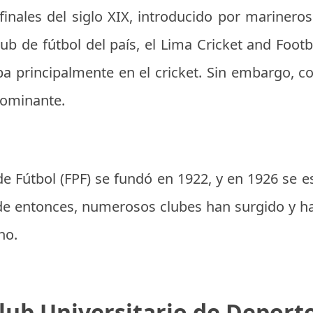
 finales del siglo XIX, introducido por mariner
club de fútbol del país, el Lima Cricket and Foot
a principalmente en el cricket. Sin embargo, con
dominante.
e Fútbol (FPF) se fundó en 1922, y en 1926 se 
e entonces, numerosos clubes han surgido y ha
no.
lub Universitario de Deport