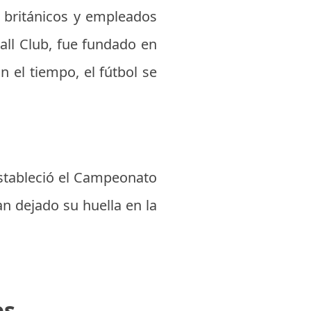
os británicos y empleados
ball Club, fue fundado en
 el tiempo, el fútbol se
estableció el Campeonato
n dejado su huella en la
es