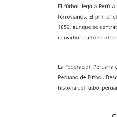
El fútbol llegó a Perú a
ferroviarios. El primer 
1859, aunque se centrab
convirtió en el deporte 
La Federación Peruana d
Peruano de Fútbol. Desd
historia del fútbol perua
C