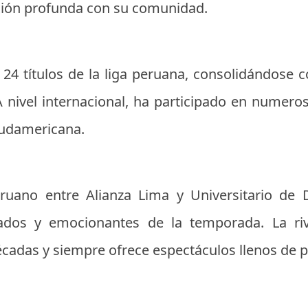
xión profunda con su comunidad.
24 títulos de la liga peruana, consolidándose
A nivel internacional, ha participado en numero
Sudamericana.
peruano entre Alianza Lima y Universitario de
dos y emocionantes de la temporada. La riv
cadas y siempre ofrece espectáculos llenos de pa