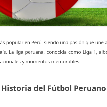
más popular en Perú, siendo una pasión que une 
aís. La liga peruana, conocida como Liga 1, alb
ernacionales y momentos memorables.
Historia del Fútbol Peruano