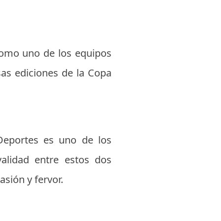
 como uno de los equipos
sas ediciones de la Copa
 Deportes es uno de los
alidad entre estos dos
sión y fervor.