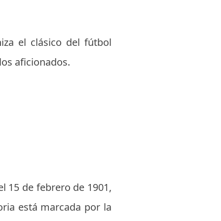
iza el clásico del fútbol
os aficionados.
l 15 de febrero de 1901,
oria está marcada por la