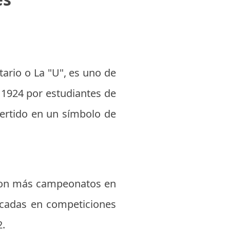
ario o La "U", es uno de
 1924 por estudiantes de
vertido en un símbolo de
o con más campeonatos en
tacadas en competiciones
2.