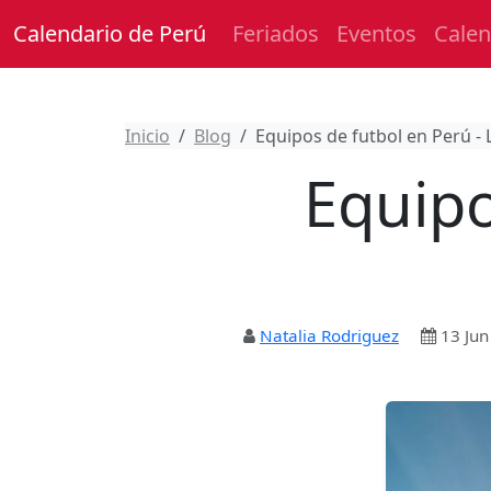
Calendario de Perú
Feriados
Eventos
Calen
Inicio
Blog
Equipos de futbol en Perú - 
Equipo
Natalia Rodriguez
13 Jun