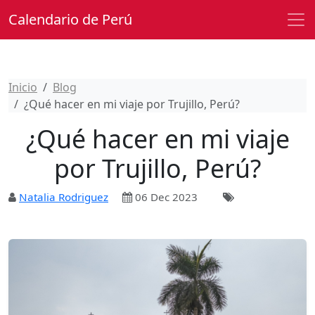
Calendario de Perú
Inicio
Blog
¿Qué hacer en mi viaje por Trujillo, Perú?
¿Qué hacer en mi viaje
por Trujillo, Perú?
Natalia Rodriguez
06 Dec 2023