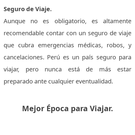
Seguro de Viaje.
Aunque no es obligatorio, es altamente
recomendable contar con un seguro de viaje
que cubra emergencias médicas, robos, y
cancelaciones. Perú es un país seguro para
viajar, pero nunca está de más estar
preparado ante cualquier eventualidad.
Mejor Época para Viajar.