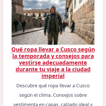
Qué ropa llevar a Cusco según
la temporada y consejos para
vestirse adecuadamente
durante tu viaje a la ciudad
imperial
Descubre qué ropa llevar a Cusco
según el clima. Consejos sobre
vestimenta en capas, calzado ideal y