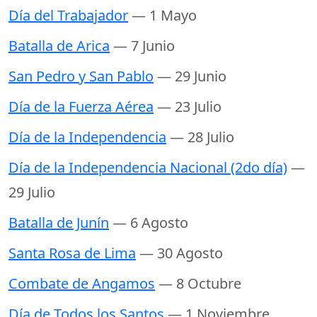
Día del Trabajador
— 1 Mayo
Batalla de Arica
— 7 Junio
San Pedro y San Pablo
— 29 Junio
Día de la Fuerza Aérea
— 23 Julio
Día de la Independencia
— 28 Julio
Día de la Independencia Nacional (2do día)
—
29 Julio
Batalla de Junín
— 6 Agosto
Santa Rosa de Lima
— 30 Agosto
Combate de Angamos
— 8 Octubre
Día de Todos los Santos
— 1 Noviembre