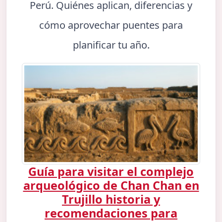
Perú. Quiénes aplican, diferencias y
cómo aprovechar puentes para
planificar tu año.
Guía para visitar el complejo
arqueológico de Chan Chan en
Trujillo historia y
recomendaciones para