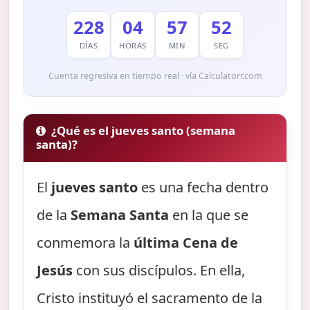
228
04
57
51
DÍAS
HORAS
MIN
SEG
Cuenta regresiva en tiempo real · vía Calculatorr.com
¿Qué es el jueves santo (semana
santa)?
El
jueves santo
es una fecha dentro
de la
Semana Santa
en la que se
conmemora la
última Cena de
Jesús
con sus discípulos. En ella,
Cristo instituyó el sacramento de la