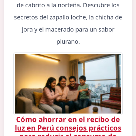
de cabrito a la norteña. Descubre los
secretos del zapallo loche, la chicha de
jora y el macerado para un sabor
piurano.
Cómo ahorrar en el recibo de
luz en Perú consejos prácticos