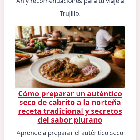
An y recomendaciones para tu viaje a
Trujillo.
Cómo preparar un auténtico
seco de cabrito a la norteña
receta tradicional y secretos
del sabor piurano
Aprende a preparar el auténtico seco