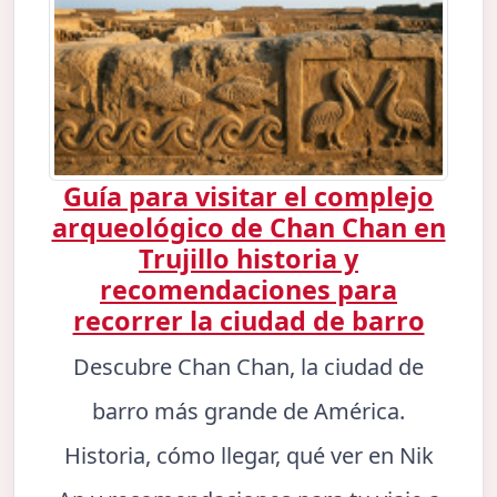
Guía para visitar el complejo
arqueológico de Chan Chan en
Trujillo historia y
recomendaciones para
recorrer la ciudad de barro
Descubre Chan Chan, la ciudad de
barro más grande de América.
Historia, cómo llegar, qué ver en Nik