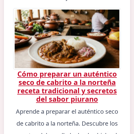
Cómo preparar un auténtico
seco de cabrito a la norteña
receta tradicional y secretos
del sabor piurano
Aprende a preparar el auténtico seco
de cabrito a la norteña. Descubre los