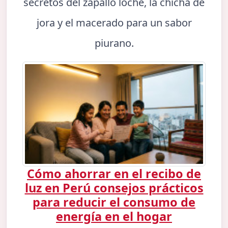
secretos del zapallo loche, la chicha de
jora y el macerado para un sabor
piurano.
Cómo ahorrar en el recibo de
luz en Perú consejos prácticos
para reducir el consumo de
energía en el hogar