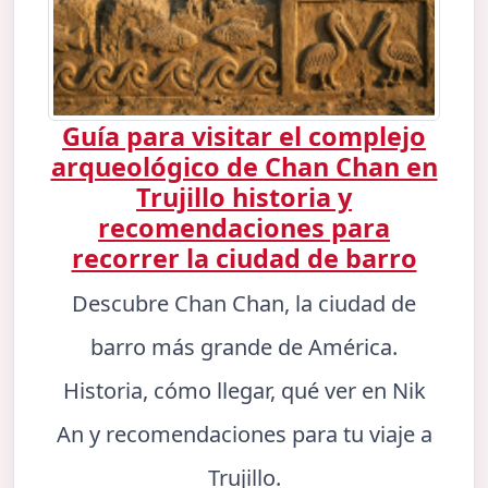
Guía para visitar el complejo
arqueológico de Chan Chan en
Trujillo historia y
recomendaciones para
recorrer la ciudad de barro
Descubre Chan Chan, la ciudad de
barro más grande de América.
Historia, cómo llegar, qué ver en Nik
An y recomendaciones para tu viaje a
Trujillo.