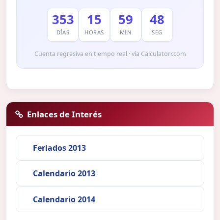
353
15
59
47
DÍAS
HORAS
MIN
SEG
Cuenta regresiva en tiempo real · vía Calculatorr.com
Enlaces de Interés
Feriados 2013
Calendario 2013
Calendario 2014