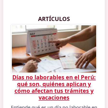
ARTÍCULOS
Días no laborables en el Perú:
qué son, quiénes aplican y
cómo afectan tus trámites y
vacaciones
Entiende qué es un día no laborable en