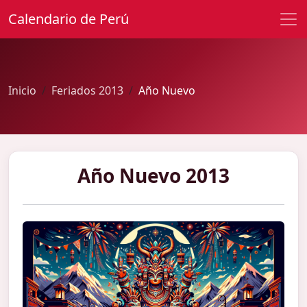
Calendario de Perú
Inicio
Feriados 2013
Año Nuevo
Año Nuevo 2013