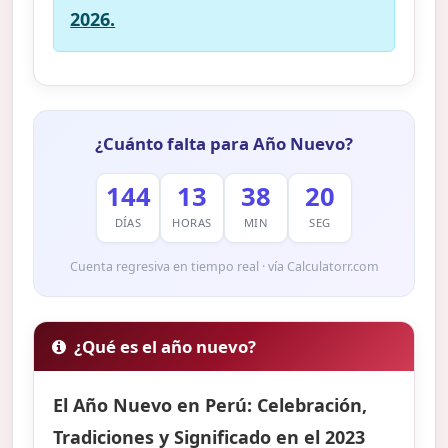
2026.
¿Cuánto falta para Año Nuevo?
144
13
38
19
DÍAS
HORAS
MIN
SEG
Cuenta regresiva en tiempo real · vía Calculatorr.com
¿Qué es el año nuevo?
El Año Nuevo en Perú: Celebración,
Tradiciones y Significado en el 2023