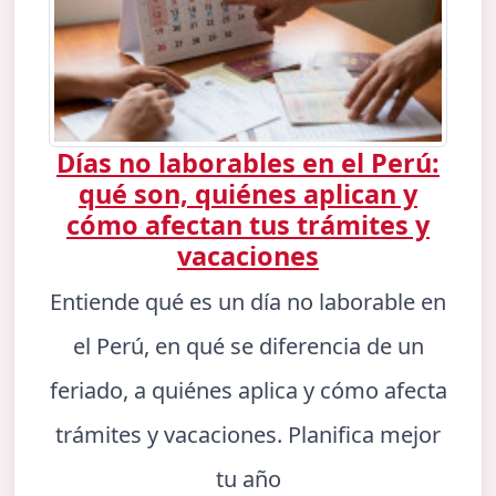
Días no laborables en el Perú:
qué son, quiénes aplican y
cómo afectan tus trámites y
vacaciones
Entiende qué es un día no laborable en
el Perú, en qué se diferencia de un
feriado, a quiénes aplica y cómo afecta
trámites y vacaciones. Planifica mejor
tu año