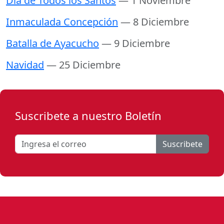
Día de Todos los Santos
— 1 Noviembre
Inmaculada Concepción
— 8 Diciembre
Batalla de Ayacucho
— 9 Diciembre
Navidad
— 25 Diciembre
Suscribete a nuestro Boletín
Suscribete