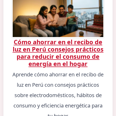
Cómo ahorrar en el recibo de
luz en Perú consejos prácticos
para reducir el consumo de
energía en el hogar
Aprende cómo ahorrar en el recibo de
luz en Perú con consejos prácticos
sobre electrodomésticos, hábitos de
consumo y eficiencia energética para
tu hogar.