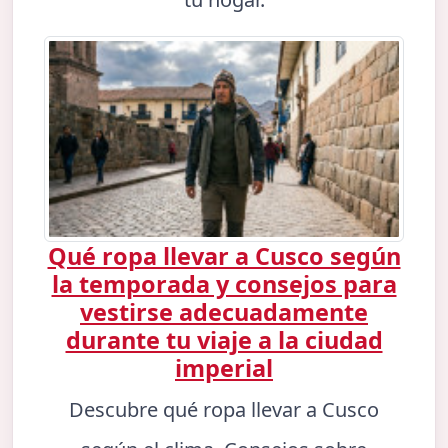
Qué ropa llevar a Cusco según
la temporada y consejos para
vestirse adecuadamente
durante tu viaje a la ciudad
imperial
Descubre qué ropa llevar a Cusco