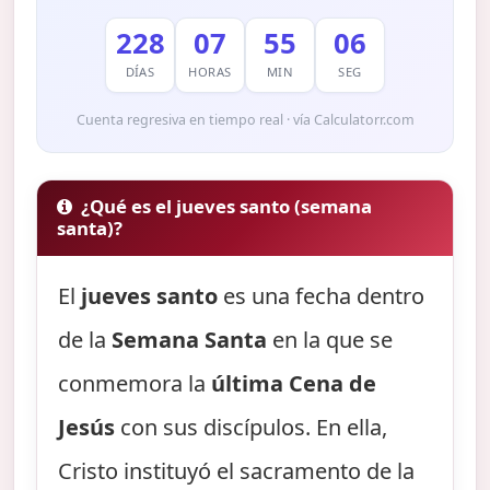
228
07
55
05
DÍAS
HORAS
MIN
SEG
Cuenta regresiva en tiempo real · vía Calculatorr.com
¿Qué es el jueves santo (semana
santa)?
El
jueves santo
es una fecha dentro
de la
Semana Santa
en la que se
conmemora la
última Cena de
Jesús
con sus discípulos. En ella,
Cristo instituyó el sacramento de la