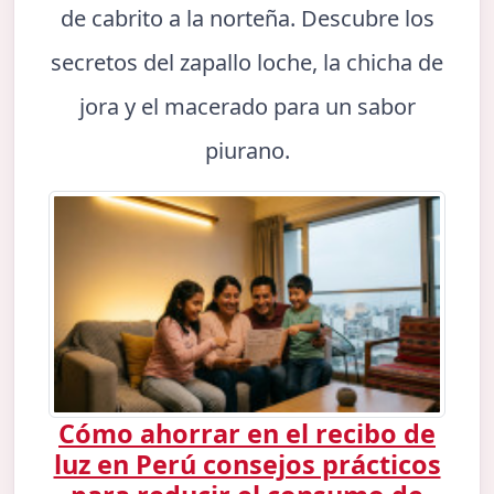
de cabrito a la norteña. Descubre los
secretos del zapallo loche, la chicha de
jora y el macerado para un sabor
piurano.
Cómo ahorrar en el recibo de
luz en Perú consejos prácticos