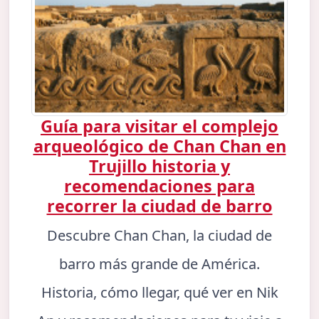
Guía para visitar el complejo
arqueológico de Chan Chan en
Trujillo historia y
recomendaciones para
recorrer la ciudad de barro
Descubre Chan Chan, la ciudad de
barro más grande de América.
Historia, cómo llegar, qué ver en Nik