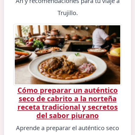
An y recomendaciones para tu viaje a
Trujillo.
Cómo preparar un auténtico
seco de cabrito a la norteña
receta tradicional y secretos
del sabor piurano
Aprende a preparar el auténtico seco