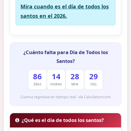
Mira cuando es el día de todos los
santos en el 2026.
¿Cuánto falta para Día de Todos los
Santos?
86
14
28
28
DÍAS
HORAS
MIN
SEG
Cuenta regresiva en tiempo real · vía Calculatorr.com
¿Qué es el día de todos los santos?