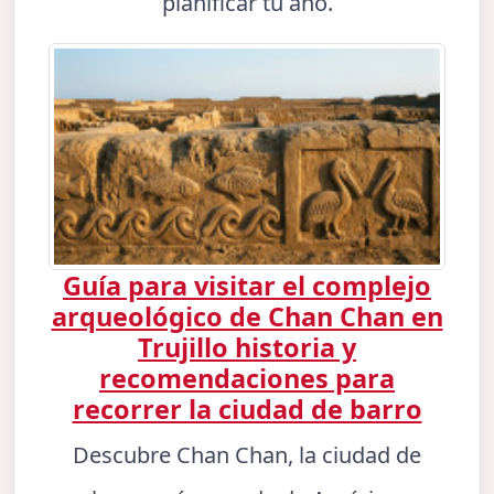
planificar tu año.
Guía para visitar el complejo
arqueológico de Chan Chan en
Trujillo historia y
recomendaciones para
recorrer la ciudad de barro
Descubre Chan Chan, la ciudad de