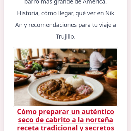
barro más grande de América.
Historia, cómo llegar, qué ver en Nik
An y recomendaciones para tu viaje a
Trujillo.
Cómo preparar un auténtico
seco de cabrito a la norteña
receta tradicional y secretos