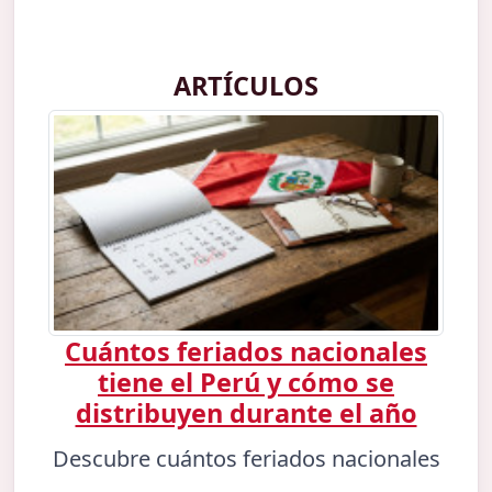
ARTÍCULOS
Cuántos feriados nacionales
tiene el Perú y cómo se
distribuyen durante el año
Descubre cuántos feriados nacionales