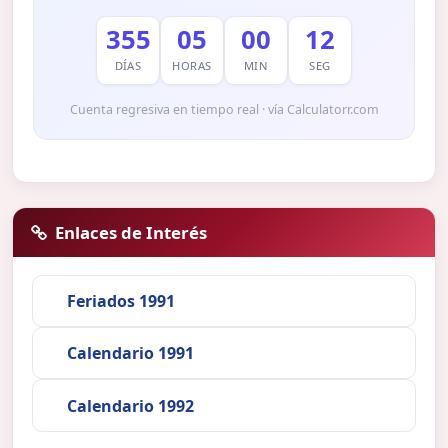
355
05
00
11
DÍAS
HORAS
MIN
SEG
Cuenta regresiva en tiempo real · vía Calculatorr.com
Enlaces de Interés
Feriados 1991
Calendario 1991
Calendario 1992