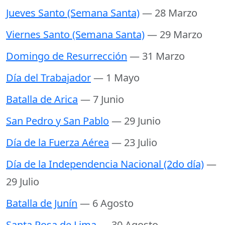
Jueves Santo (Semana Santa)
— 28 Marzo
Viernes Santo (Semana Santa)
— 29 Marzo
Domingo de Resurrección
— 31 Marzo
Día del Trabajador
— 1 Mayo
Batalla de Arica
— 7 Junio
San Pedro y San Pablo
— 29 Junio
Día de la Fuerza Aérea
— 23 Julio
Día de la Independencia Nacional (2do día)
—
29 Julio
Batalla de Junín
— 6 Agosto
Santa Rosa de Lima
— 30 Agosto