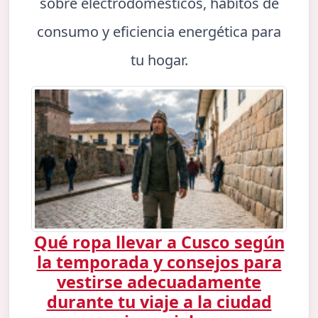
sobre electrodomésticos, hábitos de
consumo y eficiencia energética para
tu hogar.
Qué ropa llevar a Cusco según
la temporada y consejos para
vestirse adecuadamente
durante tu viaje a la ciudad