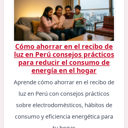
Cómo ahorrar en el recibo de
luz en Perú consejos prácticos
para reducir el consumo de
energía en el hogar
Aprende cómo ahorrar en el recibo de
luz en Perú con consejos prácticos
sobre electrodomésticos, hábitos de
consumo y eficiencia energética para
tu hogar.