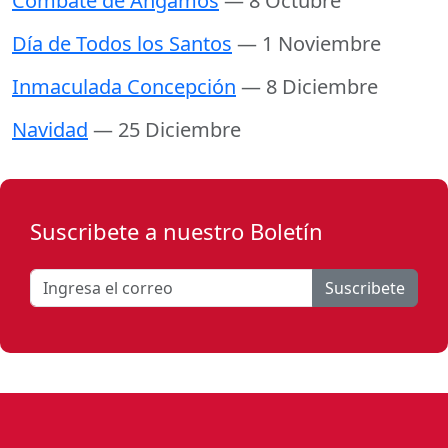
Combate de Angamos
— 8 Octubre
Día de Todos los Santos
— 1 Noviembre
Inmaculada Concepción
— 8 Diciembre
Navidad
— 25 Diciembre
Suscribete a nuestro Boletín
Suscribete