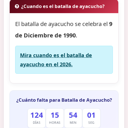
¿Cuando es el batalla de ayacucho?
El batalla de ayacucho se celebra el
9
de Diciembre de 1990
.
Mira cuando es el batalla de
ayacucho en el 2026.
¿Cuánto falta para Batalla de Ayacucho?
124
15
54
00
DÍAS
HORAS
MIN
SEG