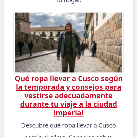
Qué ropa llevar a Cusco según
la temporada y consejos para
vestirse adecuadamente
durante tu viaje a la ciudad
imperial
Descubre qué ropa llevar a Cusco