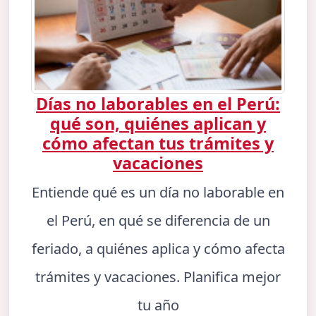
Días no laborables en el Perú:
qué son, quiénes aplican y
cómo afectan tus trámites y
vacaciones
Entiende qué es un día no laborable en
el Perú, en qué se diferencia de un
feriado, a quiénes aplica y cómo afecta
trámites y vacaciones. Planifica mejor
tu año