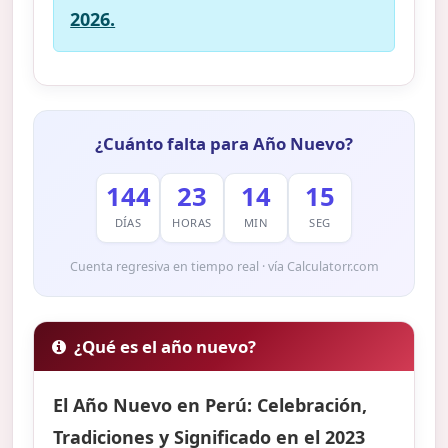
2026.
¿Cuánto falta para Año Nuevo?
144
23
14
14
DÍAS
HORAS
MIN
SEG
Cuenta regresiva en tiempo real · vía Calculatorr.com
¿Qué es el año nuevo?
El Año Nuevo en Perú: Celebración,
Tradiciones y Significado en el 2023