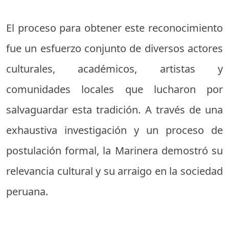
El proceso para obtener este reconocimiento
fue un esfuerzo conjunto de diversos actores
culturales, académicos, artistas y
comunidades locales que lucharon por
salvaguardar esta tradición. A través de una
exhaustiva investigación y un proceso de
postulación formal, la Marinera demostró su
relevancia cultural y su arraigo en la sociedad
peruana.