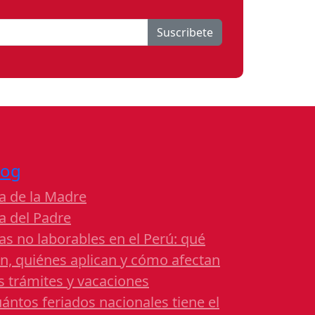
Suscribete
log
a de la Madre
a del Padre
as no laborables en el Perú: qué
n, quiénes aplican y cómo afectan
s trámites y vacaciones
ántos feriados nacionales tiene el