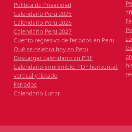
Pe
Política de Privacidad
a
Calendario Peru 2025
Fe
Calendario Peru 2026
Pe
Calendario Peru 2027
có
Cuenta regresiva de feriados en Peru
Gu
Qué se celebra hoy en Peru
ar
Descargar calendario en PDF
hi
Calendario imprimible: PDF horizontal,
re
vertical y listado
Feriados
Calendario Lunar