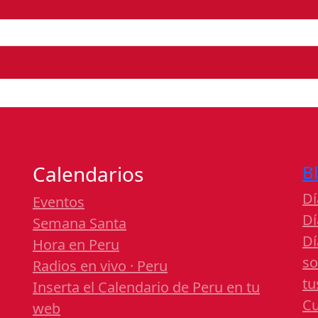
Calendarios
B
Dí
Eventos
Dí
Semana Santa
Dí
Hora en Peru
so
Radios en vivo · Peru
tu
Inserta el Calendario de Peru en tu
Cu
web