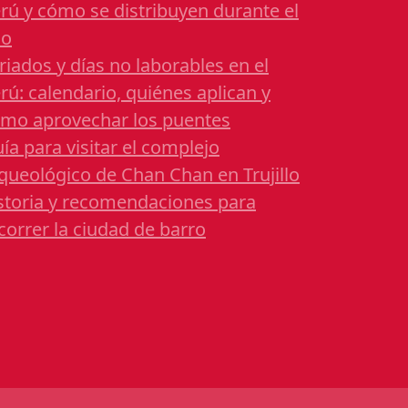
rú y cómo se distribuyen durante el
ño
riados y días no laborables en el
rú: calendario, quiénes aplican y
mo aprovechar los puentes
ía para visitar el complejo
queológico de Chan Chan en Trujillo
storia y recomendaciones para
correr la ciudad de barro