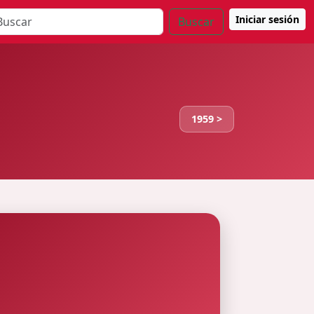
Iniciar sesión
Buscar
1959 >