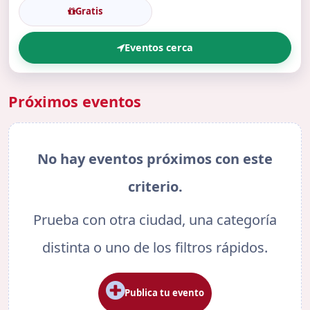
Gratis
Eventos cerca
Próximos eventos
No hay eventos próximos con este
criterio.
Prueba con otra ciudad, una categoría
distinta o uno de los filtros rápidos.
Publica tu evento