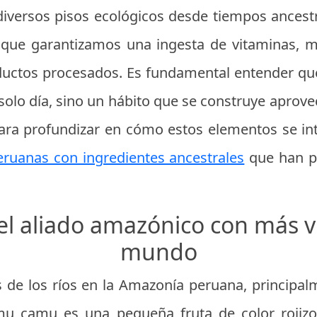
diversos pisos ecológicos desde tiempos ances
o que garantizamos una ingesta de vitaminas, m
oductos procesados. Es fundamental entender que
solo día, sino un hábito que se construye aprove
Para profundizar en cómo estos elementos se in
eruanas con ingredientes ancestrales
que han p
 aliado amazónico con más v
mundo
as de los ríos en la Amazonía peruana, princip
amu camu es una pequeña fruta de color rojiz