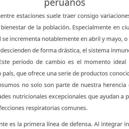
peruanos
n entre estaciones suele traer consigo variacion
 bienestar de la población. Especialmente en c
se incrementa notablemente en abril y mayo, o 
descienden de forma drástica, el sistema inmun
 Este periodo de cambio es el momento ideal p
o país, que ofrece una serie de productos con
nsumos no solo son parte de nuestra herencia 
des nutricionales excepcionales que ayudan a p
 afecciones respiratorias comunes.
te es la primera línea de defensa. Al integrar 