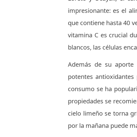
impresionante: es el al
que contiene hasta 40 ve
vitamina C es crucial d
blancos, las células en
Además de su aporte v
potentes antioxidantes 
consumo se ha populari
propiedades se recomien
cielo limeño se torna g
por la mañana puede marc