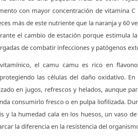
imento con mayor concentración de vitamina C 
ces más de este nutriente que la naranja y 60 v
urante el cambio de estación porque estimula l
cargadas de combatir infecciones y patógenos ext
itamínico, el camu camu es rico en flavon
protegiendo las células del daño oxidativo. En
zado en jugos, refrescos y helados, aunque par
da consumirlo fresco o en pulpa liofilizada. Du
ris y la humedad cala en los huesos, un vaso 
ar la diferencia en la resistencia del organism