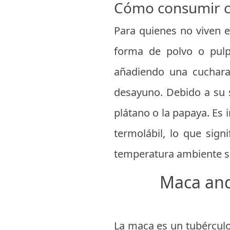
Cómo consumir c
Para quienes no viven e
forma de polvo o pulpa
añadiendo una cuchara
desayuno. Debido a su 
plátano o la papaya. Es 
termolábil, lo que signi
temperatura ambiente s
Maca andi
La maca es un tubérculo