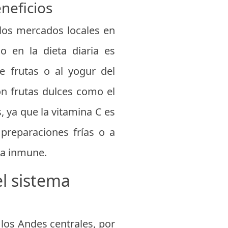
neficios
 los mercados locales en
o en la dieta diaria es
 frutas o al yogur del
n frutas dulces como el
, ya que la vitamina C es
s preparaciones frías o a
ma inmune.
el sistema
los Andes centrales, por