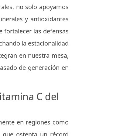
trales, no solo apoyamos
inerales y antioxidantes
 fortalecer las defensas
chando la estacionalidad
tegran en nuestra mesa,
asado de generación en
itamina C del
almente en regiones como
o que ostenta un récord