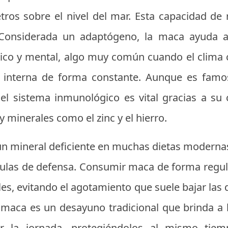
ros sobre el nivel del mar. Esta capacidad de r
Considerada un adaptógeno, la maca ayuda a
ísico y mental, algo muy común cuando el clima
a interna de forma constante. Aunque es famo
 el sistema inmunológico es vital gracias a su 
 minerales como el zinc y el hierro.
es un mineral deficiente en muchas dietas moder
lulas de defensa. Consumir maca de forma regu
les, evitando el agotamiento que suele bajar las 
maca es un desayuno tradicional que brinda a l
ar la jornada, protegiéndolos al mismo ti