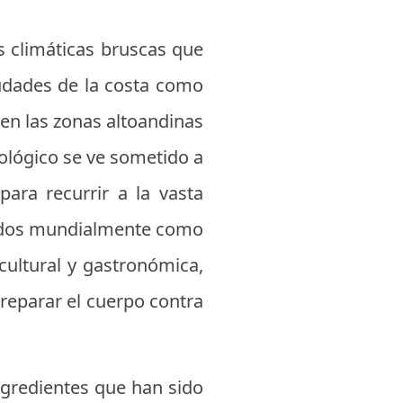
es climáticas bruscas que
iudades de la costa como
en las zonas altoandinas
ológico se ve sometido a
ara recurrir a la vasta
ocidos mundialmente como
cultural y gastronómica,
reparar el cuerpo contra
ingredientes que han sido