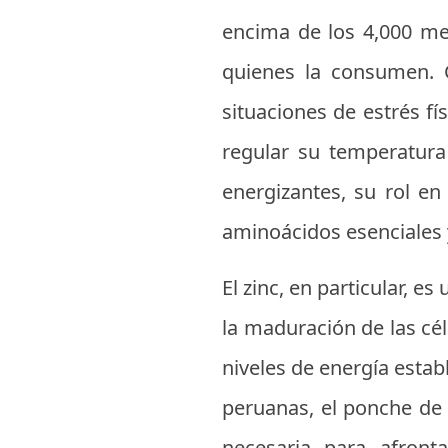
encima de los 4,000 met
quienes la consumen. 
situaciones de estrés f
regular su temperatur
energizantes, su rol en
aminoácidos esenciales y
El zinc, en particular, 
la maduración de las cé
niveles de energía estab
peruanas, el ponche de 
necesaria para afront