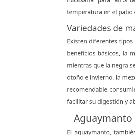
temperatura en el patio 
Variedades de ma
Existen diferentes tipos
beneficios básicos, la 
mientras que la negra se 
otoño e invierno, la mez
recomendable consumirla
facilitar su digestión y a
Aguaymanto l
El aguaymanto, también