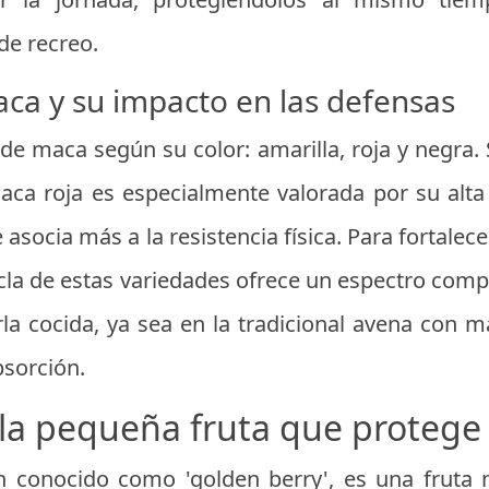
de recreo.
ca y su impacto en las defensas
 de maca según su color: amarilla, roja y negra
maca roja es especialmente valorada por su alta
asocia más a la resistencia física. Para fortalec
cla de estas variedades ofrece un espectro compl
 cocida, ya sea en la tradicional avena con m
bsorción.
a pequeña fruta que protege
 conocido como 'golden berry', es una fruta 