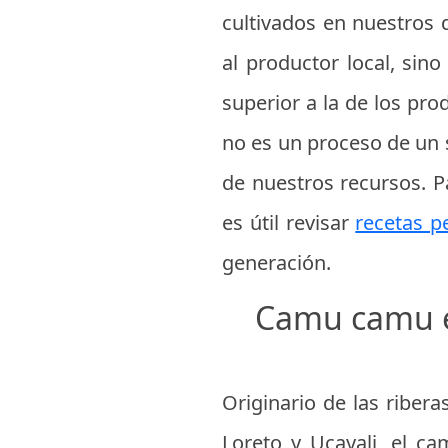
cultivados en nuestros 
al productor local, sin
superior a la de los pr
no es un proceso de un 
de nuestros recursos. 
es útil revisar
recetas p
generación.
Camu camu el
Originario de las riber
Loreto y Ucayali, el c