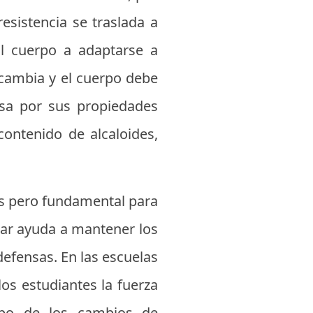
esistencia se traslada a
l cuerpo a adaptarse a
 cambia y el cuerpo debe
sa por sus propiedades
contenido de alcaloides,
nas pero fundamental para
lar ayuda a mantener los
defensas. En las escuelas
os estudiantes la fuerza
empo de los cambios de