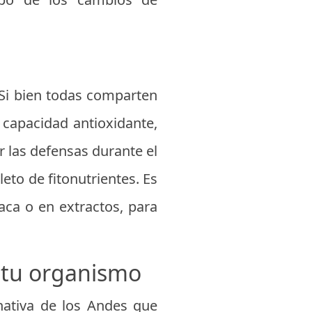
. Si bien todas comparten
 capacidad antioxidante,
er las defensas durante el
eto de fitonutrientes. Es
aca o en extractos, para
 tu organismo
nativa de los Andes que