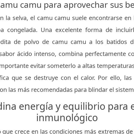
amu camu para aprovechar sus be
n la selva, el camu camu suele encontrarse en
 congelada. Una excelente forma de incluirl
dita de polvo de camu camu a los batidos de
sabor ácido intenso, combina perfectamente co
importante evitar someterlo a altas temperaturas
fica que se destruye con el calor. Por ello, la
on las más recomendadas para blindar el siste
na energía y equilibrio para 
inmunológico
 que crece en las condiciones más extremas de 