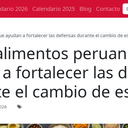
dario 2026
Calendario 2025
Blog
Contacto
 ayudan a fortalecer las defensas durante el cambio de e
alimentos peruan
a fortalecer las 
e el cambio de e
026