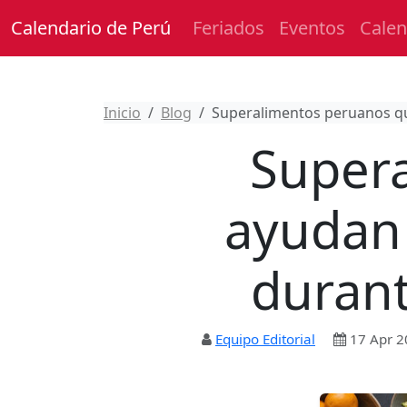
Calendario de Perú
Feriados
Eventos
Calen
Inicio
Blog
Superalimentos peruanos que
Super
ayudan 
durant
Equipo Editorial
17 Apr 2