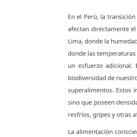
En el Perú, la transició
afectan directamente el
Lima, donde la humedad 
donde las temperaturas 
un esfuerzo adicional.
biodiversidad de nuestr
superalimentos. Estos i
sino que poseen densida
resfríos, gripes y otras
La alimentación conscien