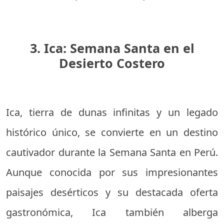
3. Ica: Semana Santa en el
Desierto Costero
Ica, tierra de dunas infinitas y un legado
histórico único, se convierte en un destino
cautivador durante la Semana Santa en Perú.
Aunque conocida por sus impresionantes
paisajes desérticos y su destacada oferta
gastronómica, Ica también alberga