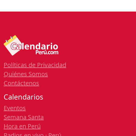
Políticas de Privacidad
Quiénes Somos
Contáctenos
Calendarios
Eventos
Semana Santa
Hora en Perú
Radios en vivo · Perú