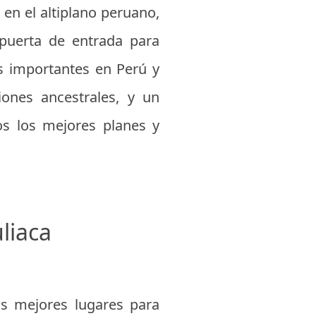
 en el altiplano peruano,
uerta de entrada para
es importantes en Perú y
ciones ancestrales, y un
s los mejores planes y
uliaca
los mejores lugares para