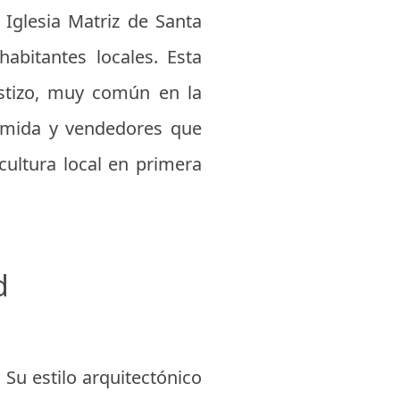
 Iglesia Matriz de Santa
abitantes locales. Esta
mestizo, muy común en la
comida y vendedores que
cultura local en primera
d
 Su estilo arquitectónico