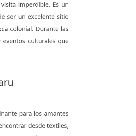
visita imperdible. Es un
de ser un excelente sitio
oca colonial. Durante las
y eventos culturales que
aru
inante para los amantes
 encontrar desde textiles,