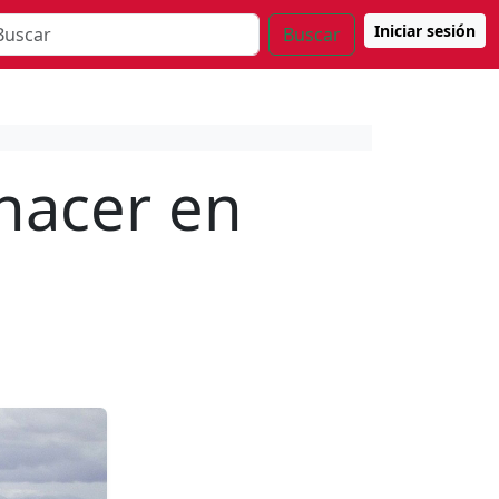
Iniciar sesión
Buscar
hacer en