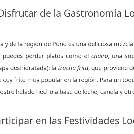
 Disfrutar de la Gastronomía Lo
a y de la región de Puno es una deliciosa mezcl
e puedes perder platos como el
chairo
, una so
apa deshidratada); la
trucha frita
, que proviene d
de cuy frito muy popular en la región. Para un toq
ostre helado hecho a base de leche, canela y otr
articipar en las Festividades Lo