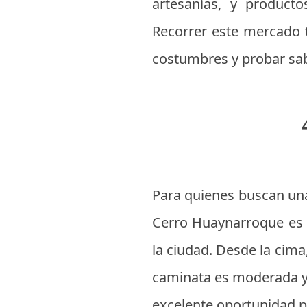
artesanías, y producto
Recorrer este mercado t
costumbres y probar sab
Para quienes buscan una 
Cerro Huaynarroque es i
la ciudad. Desde la cima
caminata es moderada y 
excelente oportunidad pa