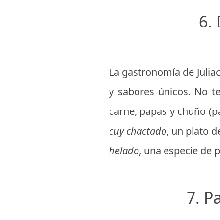
6.
La gastronomía de Juliac
y sabores únicos. No t
carne, papas y chuño (p
cuy chactado
, un plato 
helado
, una especie de p
7. P