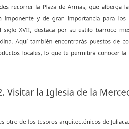
des recorrer la Plaza de Armas, que alberga la
ra imponente y de gran importancia para los h
el siglo XVII, destaca por su estilo barroco 
andina. Aquí también encontrarás puestos de 
oductos locales, lo que te permitirá conocer la 
2. Visitar la Iglesia de la Merce
es otro de los tesoros arquitectónicos de Juliaca.