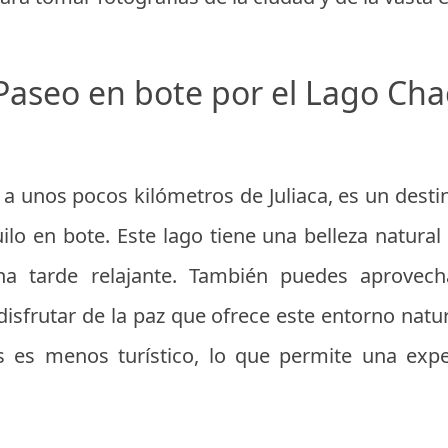
 Paseo en bote por el Lago Cha
 a unos pocos kilómetros de Juliaca, es un desti
lo en bote. Este lago tiene una belleza natural 
na tarde relajante. También puedes aprovech
disfrutar de la paz que ofrece este entorno natur
as es menos turístico, lo que permite una expe