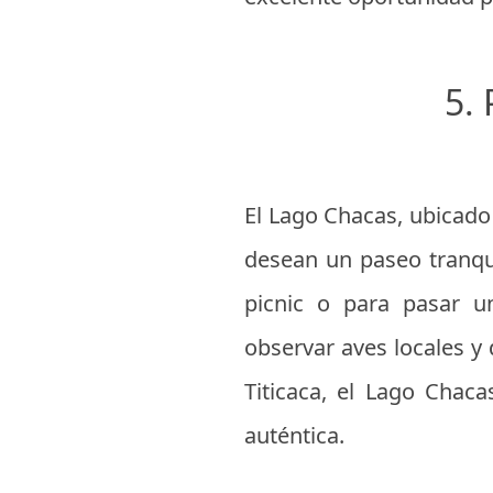
5.
El Lago Chacas, ubicado
desean un paseo tranqui
picnic o para pasar u
observar aves locales y 
Titicaca, el Lago Chac
auténtica.