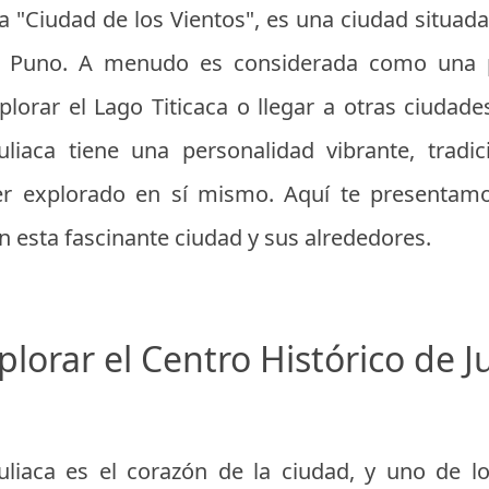
a "Ciudad de los Vientos", es una ciudad situada
e Puno. A menudo es considerada como una p
lorar el Lago Titicaca o llegar a otras ciudad
uliaca tiene una personalidad vibrante, tradi
r explorado en sí mismo. Aquí te presentamo
n esta fascinante ciudad y sus alrededores.
plorar el Centro Histórico de J
Juliaca es el corazón de la ciudad, y uno de 