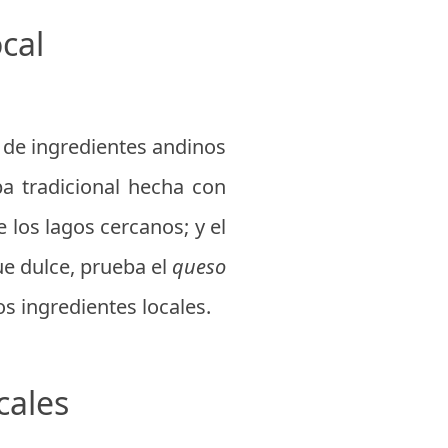
cal
a de ingredientes andinos
pa tradicional hecha con
e los lagos cercanos; y el
ue dulce, prueba el
queso
os ingredientes locales.
cales