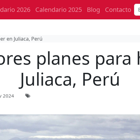
dario 2026
Calendario 2025
Blog
Contacto
r en Juliaca, Perú
ores planes para 
Juliaca, Perú
v 2024