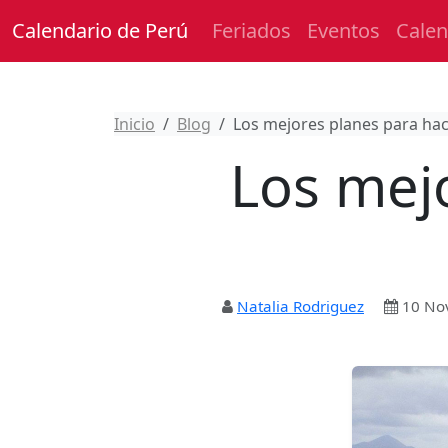
Calendario de Perú
Feriados
Eventos
Calen
Inicio
Blog
Los mejores planes para hace
Los mej
Natalia Rodriguez
10 No