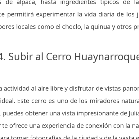
s de alpaca, hasta ingredientes típicos de 
e permitirá experimentar la vida diaria de los 
ores locales como el choclo, la quinua y otros p
4. Subir al Cerro Huaynarroqu
actividad al aire libre y disfrutar de vistas pan
deal. Este cerro es uno de los miradores natu
, puedes obtener una vista impresionante de Juli
te ofrece una experiencia de conexión con la n
ra tomar fotografías de la ciudad y de la vasta e