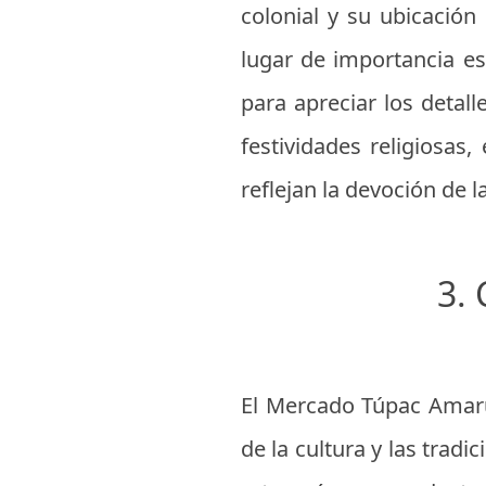
colonial y su ubicación
lugar de importancia esp
para apreciar los detall
festividades religiosas
reflejan la devoción de 
3.
El Mercado Túpac Amaru
de la cultura y las tradi