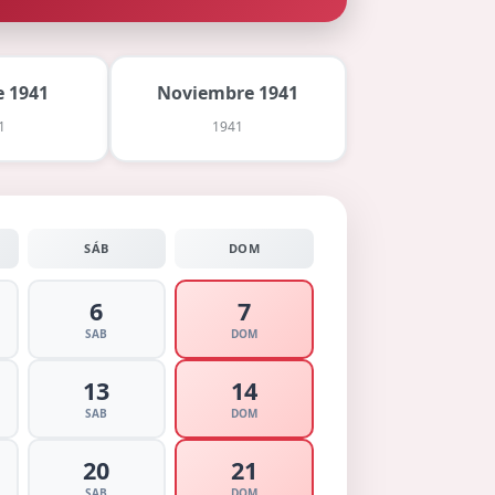
 1941
Noviembre 1941
1
1941
SÁB
DOM
6
7
SAB
DOM
13
14
SAB
DOM
20
21
SAB
DOM