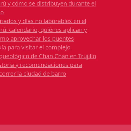
rú y cómo se distribuyen durante el
ño
riados y días no laborables en el
rú: calendario, quiénes aplican y
mo aprovechar los puentes
ía para visitar el complejo
queológico de Chan Chan en Trujillo
storia y recomendaciones para
correr la ciudad de barro