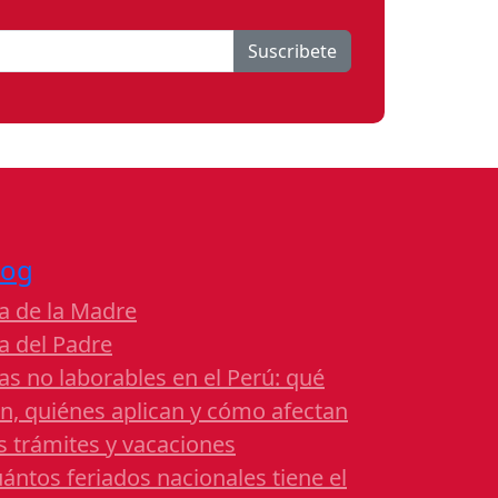
Suscribete
log
a de la Madre
a del Padre
as no laborables en el Perú: qué
n, quiénes aplican y cómo afectan
s trámites y vacaciones
ántos feriados nacionales tiene el