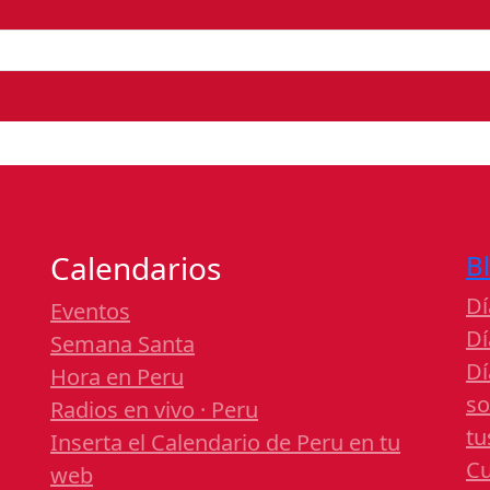
Calendarios
B
Dí
Eventos
Dí
Semana Santa
Dí
Hora en Peru
so
Radios en vivo · Peru
tu
Inserta el Calendario de Peru en tu
Cu
web