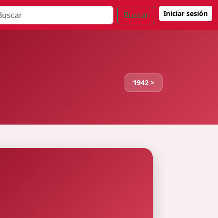
Iniciar sesión
Buscar
1942 >