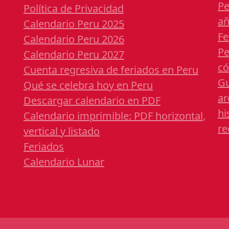
Pe
Política de Privacidad
a
Calendario Peru 2025
Fe
Calendario Peru 2026
Pe
Calendario Peru 2027
có
Cuenta regresiva de feriados en Peru
Gu
Qué se celebra hoy en Peru
ar
Descargar calendario en PDF
hi
Calendario imprimible: PDF horizontal,
re
vertical y listado
Feriados
Calendario Lunar