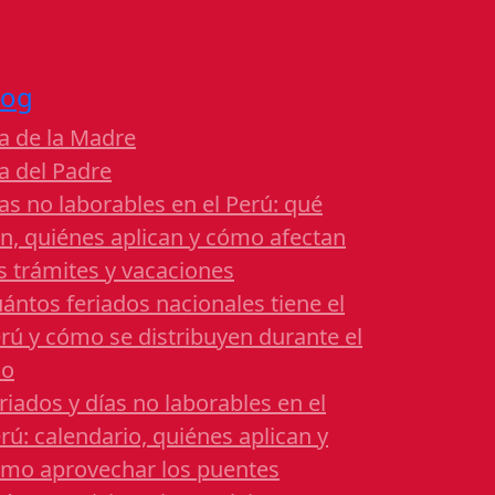
log
a de la Madre
a del Padre
as no laborables en el Perú: qué
n, quiénes aplican y cómo afectan
s trámites y vacaciones
ántos feriados nacionales tiene el
rú y cómo se distribuyen durante el
ño
riados y días no laborables en el
rú: calendario, quiénes aplican y
mo aprovechar los puentes