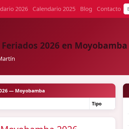
dario 2026
Calendario 2025
Blog
Contacto
Feriados 2026 en Moyobamba
Martín
2026 — Moyobamba
Tipo