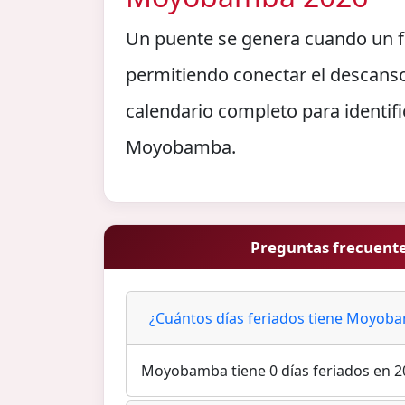
Un puente se genera cuando un fe
permitiendo conectar el descanso
calendario completo para identifi
Moyobamba.
Preguntas frecuent
¿Cuántos días feriados tiene Moyob
Moyobamba tiene 0 días feriados en 20