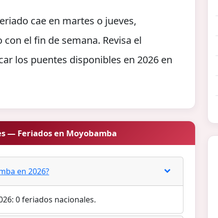
riado cae en martes o jueves,
 con el fin de semana. Revisa el
car los puentes disponibles en 2026 en
es — Feriados en Moyobamba
amba en 2026?
26: 0 feriados nacionales.