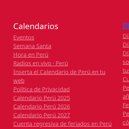
Calendarios
B
Dí
Eventos
Dí
Semana Santa
Dí
Hora en Perú
so
Radios en vivo · Perú
tu
Inserta el Calendario de Perú en tu
Cu
web
Pe
Política de Privacidad
a
Calendario Perú 2025
Fe
Calendario Perú 2026
Pe
Calendario Perú 2027
có
Cuenta regresiva de feriados en Perú