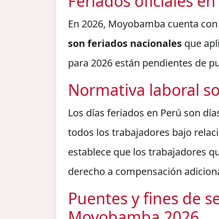
Feriados oficiales 
En 2026, Moyobamba cuenta co
son feriados nacionales
que apli
para 2026 están pendientes de pub
Normativa laboral so
Los días feriados en Perú son día
todos los trabajadores bajo rela
establece que los trabajadores qu
derecho a compensación adiciona
Puentes y fines de 
Moyobamba 2026