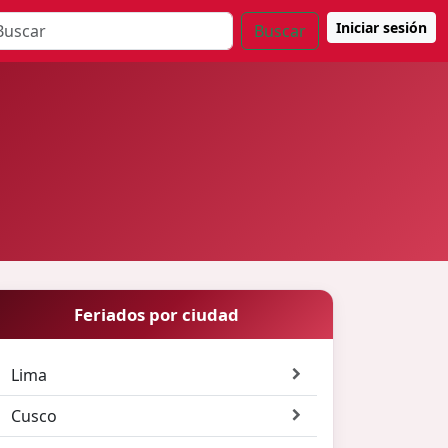
Iniciar sesión
Buscar
Feriados por ciudad
Lima
Cusco