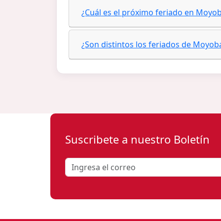
¿Cuál es el próximo feriado en Moy
¿Son distintos los feriados de Moyob
Suscribete a nuestro Boletín