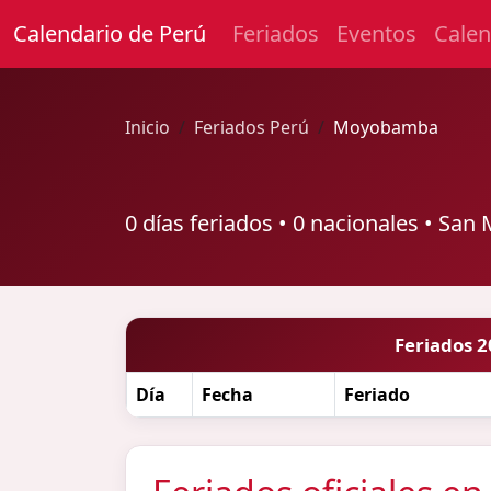
Calendario de Perú
Feriados
Eventos
Calen
Inicio
Feriados Perú
Moyobamba
0 días feriados • 0 nacionales • San 
Feriados 
Día
Fecha
Feriado