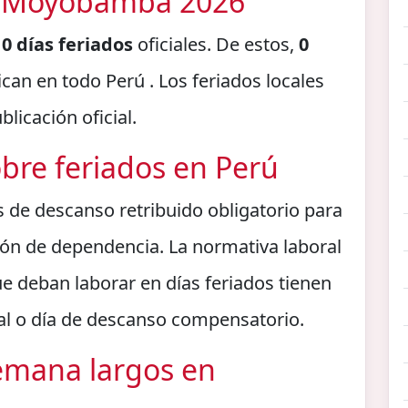
en Moyobamba 2026
n
0 días feriados
oficiales. De estos,
0
can en todo Perú . Los feriados locales
licación oficial.
bre feriados en Perú
s de descanso retribuido obligatorio para
ción de dependencia. La normativa laboral
e deban laborar en días feriados tienen
l o día de descanso compensatorio.
semana largos en