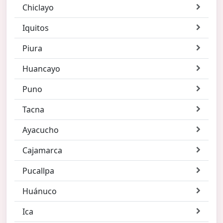
Chiclayo
Iquitos
Piura
Huancayo
Puno
Tacna
Ayacucho
Cajamarca
Pucallpa
Huánuco
Ica