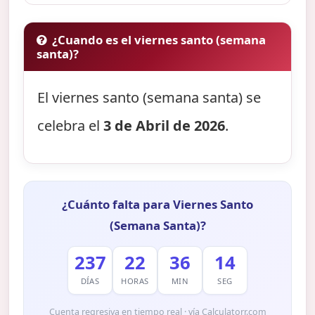
¿Cuando es el viernes santo (semana
santa)?
El viernes santo (semana santa) se
celebra el
3 de Abril de 2026
.
¿Cuánto falta para Viernes Santo
(Semana Santa)?
237
22
36
13
DÍAS
HORAS
MIN
SEG
Cuenta regresiva en tiempo real · vía Calculatorr.com