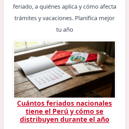
feriado, a quiénes aplica y cómo afecta
trámites y vacaciones. Planifica mejor
tu año
Cuántos feriados nacionales
tiene el Perú y cómo se
distribuyen durante el año