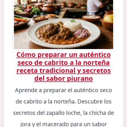
Cómo preparar un auténtico
seco de cabrito a la norteña
receta tradicional y secretos
del sabor piurano
Aprende a preparar el auténtico seco
de cabrito a la norteña. Descubre los
secretos del zapallo loche, la chicha de
jora y el macerado para un sabor