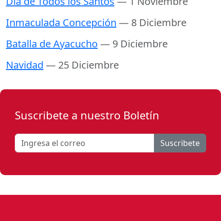
Día de Todos los Santos
— 1 Noviembre
Inmaculada Concepción
— 8 Diciembre
Batalla de Ayacucho
— 9 Diciembre
Navidad
— 25 Diciembre
Suscribete a nuestro Boletín
Suscribete