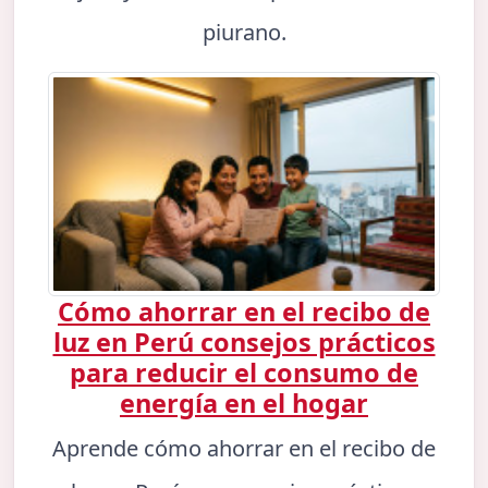
piurano.
Cómo ahorrar en el recibo de
luz en Perú consejos prácticos
para reducir el consumo de
energía en el hogar
Aprende cómo ahorrar en el recibo de