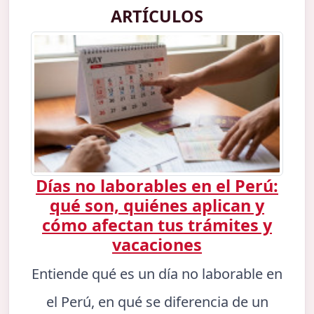
ARTÍCULOS
Días no laborables en el Perú:
qué son, quiénes aplican y
cómo afectan tus trámites y
vacaciones
Entiende qué es un día no laborable en
el Perú, en qué se diferencia de un