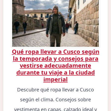
Qué ropa llevar a Cusco según
la temporada y consejos para
vestirse adecuadamente
durante tu viaje a la ciudad
imperial
Descubre qué ropa llevar a Cusco
según el clima. Consejos sobre
vestimenta en capas, calzado ideal y