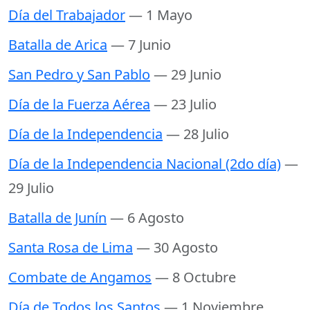
Día del Trabajador
— 1 Mayo
Batalla de Arica
— 7 Junio
San Pedro y San Pablo
— 29 Junio
Día de la Fuerza Aérea
— 23 Julio
Día de la Independencia
— 28 Julio
Día de la Independencia Nacional (2do día)
—
29 Julio
Batalla de Junín
— 6 Agosto
Santa Rosa de Lima
— 30 Agosto
Combate de Angamos
— 8 Octubre
Día de Todos los Santos
— 1 Noviembre