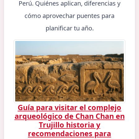
Perú. Quiénes aplican, diferencias y
cómo aprovechar puentes para
planificar tu año.
Guía para visitar el complejo
arqueológico de Chan Chan en
Trujillo historia y
recomendaciones para