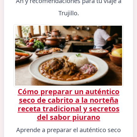
An y recomendaciones para tu viaje a
Trujillo.
Cómo preparar un auténtico
seco de cabrito a la norteña
receta tradicional y secretos
del sabor piurano
Aprende a preparar el auténtico seco