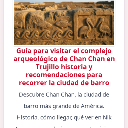
Guía para visitar el complejo
arqueológico de Chan Chan en
Trujillo historia y
recomendaciones para
recorrer la ciudad de barro
Descubre Chan Chan, la ciudad de
barro más grande de América.
Historia, cómo llegar, qué ver en Nik