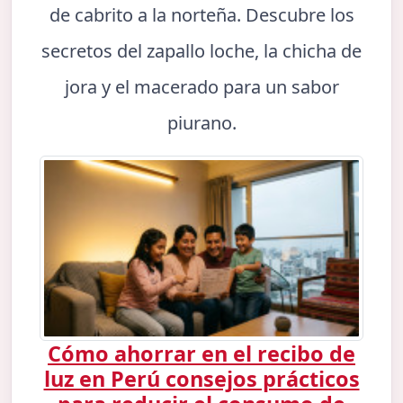
de cabrito a la norteña. Descubre los
secretos del zapallo loche, la chicha de
jora y el macerado para un sabor
piurano.
Cómo ahorrar en el recibo de
luz en Perú consejos prácticos