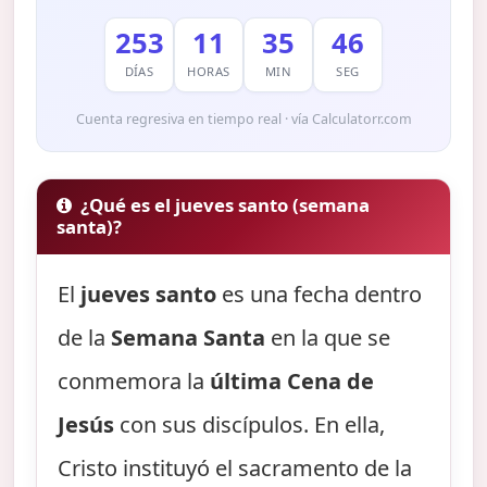
253
11
35
46
DÍAS
HORAS
MIN
SEG
Cuenta regresiva en tiempo real · vía Calculatorr.com
¿Qué es el jueves santo (semana
santa)?
El
jueves santo
es una fecha dentro
de la
Semana Santa
en la que se
conmemora la
última Cena de
Jesús
con sus discípulos. En ella,
Cristo instituyó el sacramento de la