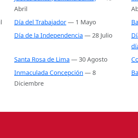
Abril
Ab
l
Día del Trabajador
— 1 Mayo
Ba
Día de la Independencia
— 28 Julio
Dí
dí
Santa Rosa de Lima
— 30 Agosto
C
Inmaculada Concepción
— 8
Ba
Diciembre