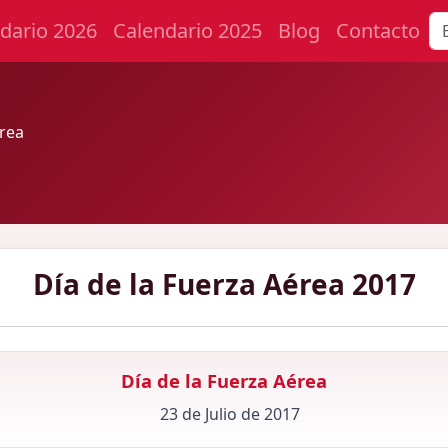
dario 2026
Calendario 2025
Blog
Contacto
érea
Día de la Fuerza Aérea 2017
Día de la Fuerza Aérea
23 de Julio de 2017