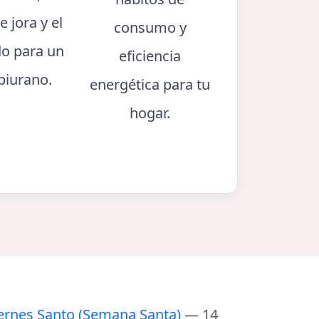
e jora y el
consumo y
o para un
eficiencia
piurano.
energética para tu
hogar.
ernes Santo (Semana Santa)
— 14