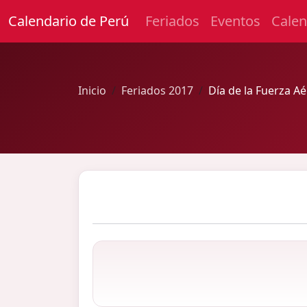
Calendario de Perú
Feriados
Eventos
Calen
Inicio
Feriados 2017
Día de la Fuerza A