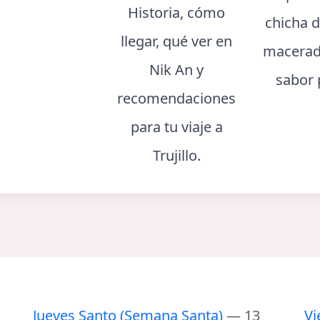
Historia, cómo
chicha d
llegar, qué ver en
macerad
Nik An y
sabor 
recomendaciones
para tu viaje a
Trujillo.
Jueves Santo (Semana Santa)
— 13
Vi