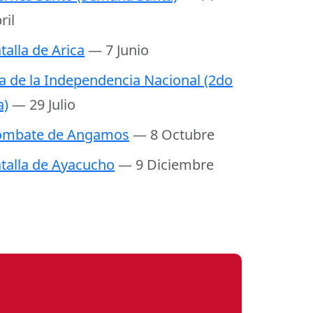
ril
talla de Arica
— 7 Junio
a de la Independencia Nacional (2do
a)
— 29 Julio
ombate de Angamos
— 8 Octubre
talla de Ayacucho
— 9 Diciembre