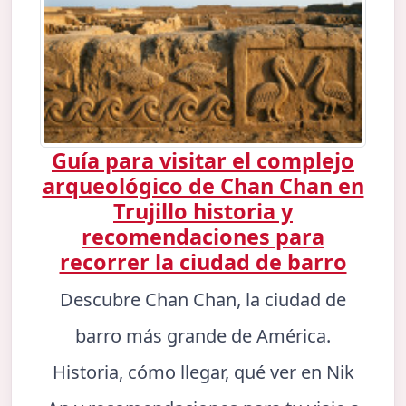
Guía para visitar el complejo
arqueológico de Chan Chan en
Trujillo historia y
recomendaciones para
recorrer la ciudad de barro
Descubre Chan Chan, la ciudad de
barro más grande de América.
Historia, cómo llegar, qué ver en Nik