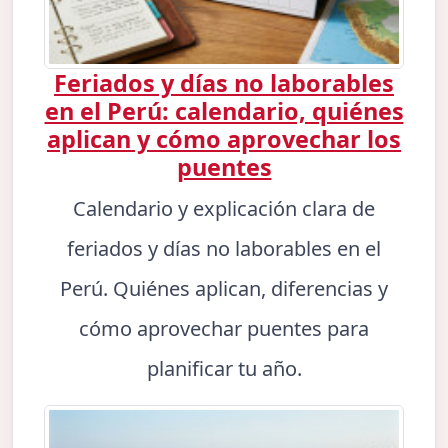
Feriados y días no laborables
en el Perú: calendario, quiénes
aplican y cómo aprovechar los
puentes
Calendario y explicación clara de
feriados y días no laborables en el
Perú. Quiénes aplican, diferencias y
cómo aprovechar puentes para
planificar tu año.