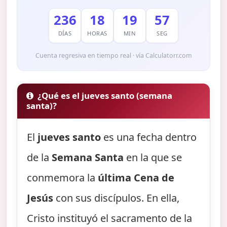
236
18
19
56
DÍAS
HORAS
MIN
SEG
Cuenta regresiva en tiempo real · vía Calculatorr.com
¿Qué es el jueves santo (semana
santa)?
El
jueves santo
es una fecha dentro
de la
Semana Santa
en la que se
conmemora la
última Cena de
Jesús
con sus discípulos. En ella,
Cristo instituyó el sacramento de la