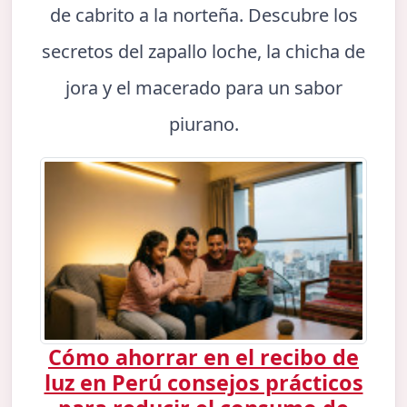
de cabrito a la norteña. Descubre los
secretos del zapallo loche, la chicha de
jora y el macerado para un sabor
piurano.
Cómo ahorrar en el recibo de
luz en Perú consejos prácticos