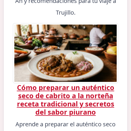
An y recomendaciones para tu viaje a
Trujillo.
Cómo preparar un auténtico
seco de cabrito a la norteña
receta tradicional y secretos
del sabor piurano
Aprende a preparar el auténtico seco