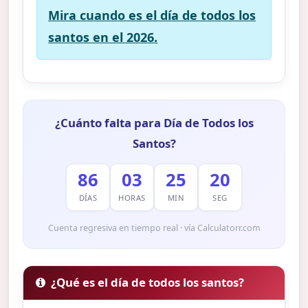
Mira cuando es el día de todos los
santos en el 2026.
¿Cuánto falta para Día de Todos los
Santos?
86
03
25
19
DÍAS
HORAS
MIN
SEG
Cuenta regresiva en tiempo real · vía Calculatorr.com
¿Qué es el día de todos los santos?