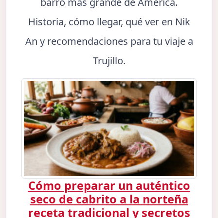
barro más grande de América.
Historia, cómo llegar, qué ver en Nik
An y recomendaciones para tu viaje a
Trujillo.
Cómo preparar un auténtico
seco de cabrito a la norteña
receta tradicional y secretos