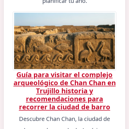
planificar tu año.
Guía para visitar el complejo
arqueológico de Chan Chan en
Trujillo historia y
recomendaciones para
recorrer la ciudad de barro
Descubre Chan Chan, la ciudad de