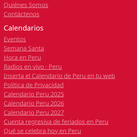
Quiénes Somos
Contáctenos
Calendarios
Eventos
Semana Santa
Hora en Peru
Radios en vivo · Peru
Inserta el Calendario de Peru en tu web
Política de Privacidad
Calendario Peru 2025
Calendario Peru 2026
Calendario Peru 2027
Cuenta regresiva de feriados en Peru
Qué se celebra hoy en Peru