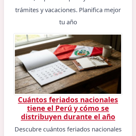
trámites y vacaciones. Planifica mejor
tu año
Cuántos feriados nacionales
tiene el Perú y cómo se
distribuyen durante el año
Descubre cuántos feriados nacionales