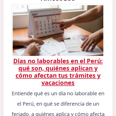
Días no laborables en el Perú:
qué son, quiénes aplican y
cómo afectan tus trámites y
vacaciones
Entiende qué es un día no laborable en
el Perú, en qué se diferencia de un
feriado, a quiénes aplica y cómo afecta