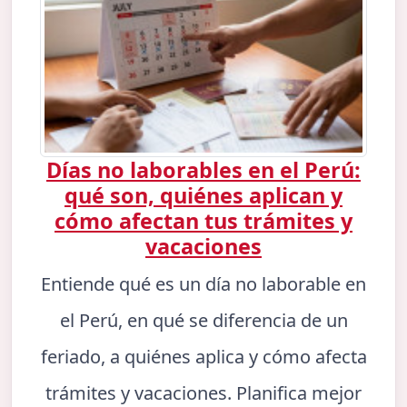
Días no laborables en el Perú:
qué son, quiénes aplican y
cómo afectan tus trámites y
vacaciones
Entiende qué es un día no laborable en
el Perú, en qué se diferencia de un
feriado, a quiénes aplica y cómo afecta
trámites y vacaciones. Planifica mejor