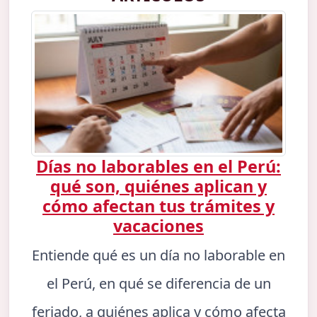
Días no laborables en el Perú:
qué son, quiénes aplican y
cómo afectan tus trámites y
vacaciones
Entiende qué es un día no laborable en
el Perú, en qué se diferencia de un
feriado, a quiénes aplica y cómo afecta