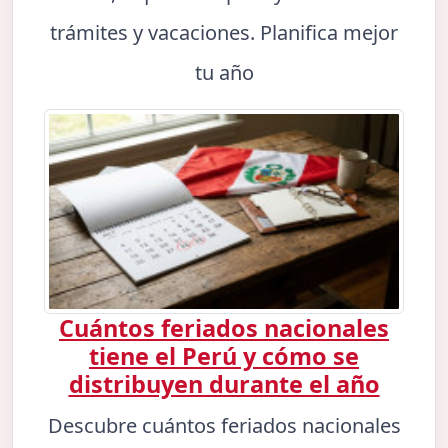
trámites y vacaciones. Planifica mejor
tu año
Cuántos feriados nacionales
tiene el Perú y cómo se
distribuyen durante el año
Descubre cuántos feriados nacionales