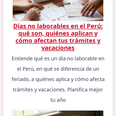
Días no laborables en el Perú:
qué son, quiénes aplican y
cómo afectan tus trámites y
vacaciones
Entiende qué es un día no laborable en
el Perú, en qué se diferencia de un
feriado, a quiénes aplica y cómo afecta
trámites y vacaciones. Planifica mejor
tu año