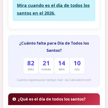
Mira cuando es el día de todos los
santos en el 2026.
¿Cuánto falta para Día de Todos los
Santos?
82
21
14
09
DÍAS
HORAS
MIN
SEG
Cuenta regresiva en tiempo real · vía Calculatorr.com
¿Qué es el día de todos los santos?