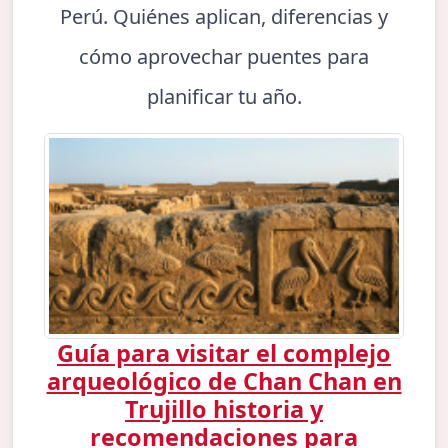
Perú. Quiénes aplican, diferencias y
cómo aprovechar puentes para
planificar tu año.
Guía para visitar el complejo
arqueológico de Chan Chan en
Trujillo historia y
recomendaciones para