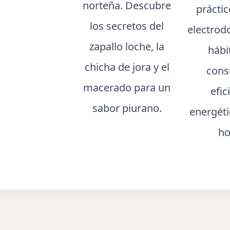
norteña. Descubre
prácti
los secretos del
electrod
zapallo loche, la
hábi
chicha de jora y el
cons
macerado para un
efic
sabor piurano.
energéti
ho