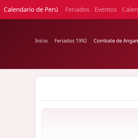
Calendario de Perú
Feriados
Eventos
Calen
Inicio
Feriados 1992
Combate de Anga