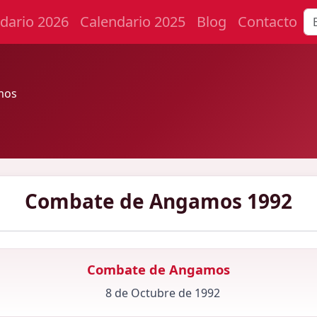
dario 2026
Calendario 2025
Blog
Contacto
mos
Combate de Angamos 1992
Combate de Angamos
8 de Octubre de 1992