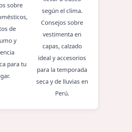
cos sobre
según el clima.
omésticos,
Consejos sobre
tos de
vestimenta en
umo y
capas, calzado
iencia
ideal y accesorios
ca para tu
para la temporada
gar.
seca y de lluvias en
Perú.