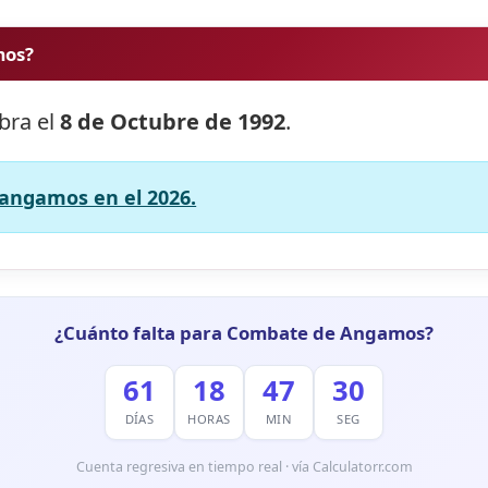
mos?
bra el
8 de Octubre de 1992
.
angamos en el 2026.
¿Cuánto falta para Combate de Angamos?
61
18
47
29
DÍAS
HORAS
MIN
SEG
Cuenta regresiva en tiempo real · vía Calculatorr.com