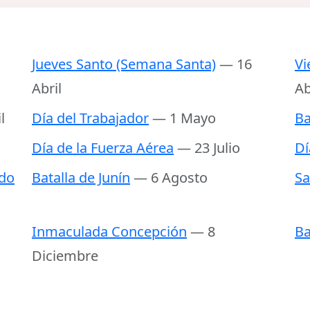
Jueves Santo (Semana Santa)
— 16
Vi
Abril
Ab
l
Día del Trabajador
— 1 Mayo
Ba
Día de la Fuerza Aérea
— 23 Julio
Dí
2do
Batalla de Junín
— 6 Agosto
Sa
Inmaculada Concepción
— 8
Ba
Diciembre