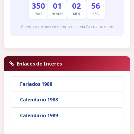
350
01
02
56
DÍAS
HORAS
MIN
SEG
Cuenta regresiva en tiempo real · vía Calculatorr.com
Enlaces de Interés
Feriados 1988
Calendario 1988
Calendario 1989