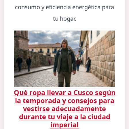
consumo y eficiencia energética para
tu hogar.
Qué ropa llevar a Cusco según
la temporada y consejos para
vestirse adecuadamente
durante tu viaje a la ciudad
imperial